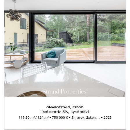
OMAKOTITALO, ESPOO
Isoistentie 6B, Lystimäki
119,50 m² / 124 m² • 750 000 € • 5h, avok, 2xkph, ... • 2023