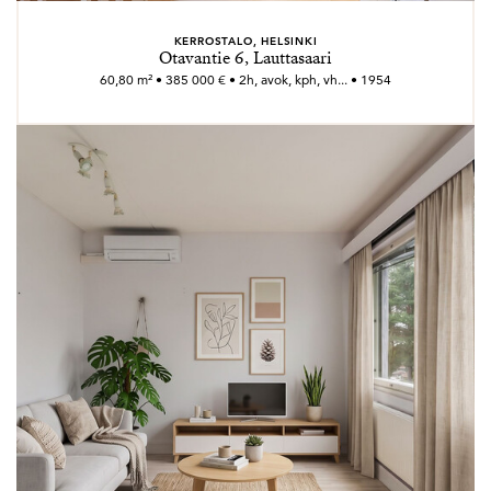
KERROSTALO, HELSINKI
Otavantie 6, Lauttasaari
60,80 m² • 385 000 € • 2h, avok, kph, vh... • 1954