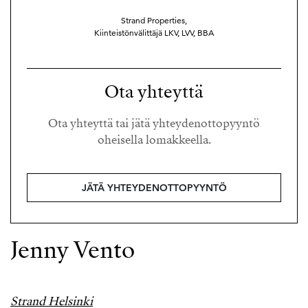
Strand Properties,
Kiinteistönvälittäjä LKV, LVV, BBA
Ota yhteyttä
Ota yhteyttä tai jätä yhteydenottopyyntö
oheisella lomakkeella.
JÄTÄ YHTEYDENOTTOPYYNTÖ
Jenny Vento
Strand Helsinki