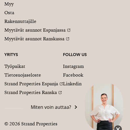
Myy
Osta
Rakennuttajille
Myytävät asunnot Espanjassa
Myytävät asunnot Ranskassa
YRITYS
FOLLOW US
Työpaikat
Instagram
Tietosuojaseloste
Facebook
Strand Properties Espanja
Linkedin
Strand Properties Ranska
Miten voin auttaa?
© 2026 Strand Properties