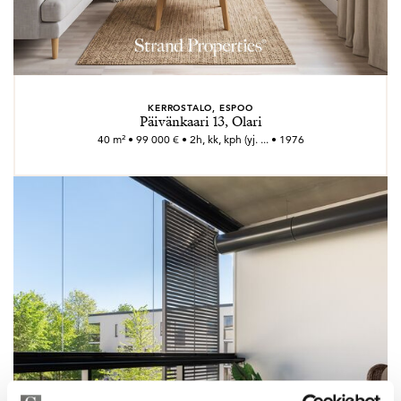
KERROSTALO, ESPOO
Päivänkaari 13, Olari
40 m² • 99 000 € • 2h, kk, kph (yj. ... • 1976