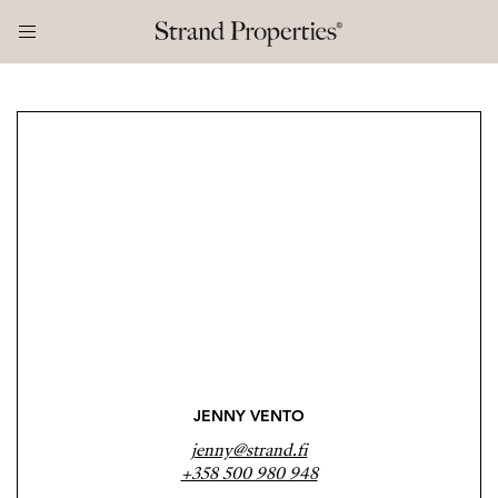
JENNY VENTO
jenny@strand.fi
+358 500 980 948