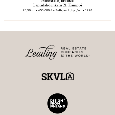
KERROSTALO, HELSINKI
Lapinlahdenkatu 21, Kamppi
98,50 m² • 650 000 € • 3-4h, avok, kph/w... • 1928