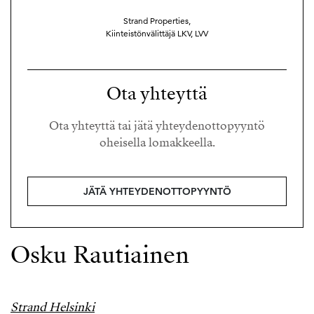
Strand Properties,
Kiinteistönvälittäjä LKV, LVV
Ota yhteyttä
Ota yhteyttä tai jätä yhteydenottopyyntö
oheisella lomakkeella.
JÄTÄ YHTEYDENOTTOPYYNTÖ
Osku Rautiainen
Strand Helsinki