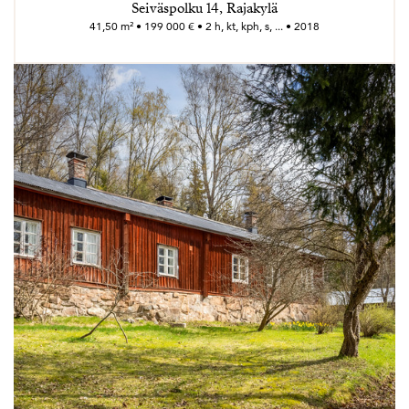
Seiväspolku 14, Rajakylä
41,50 m² • 199 000 € • 2 h, kt, kph, s, ... • 2018