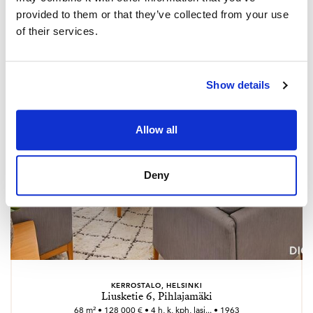
provided to them or that they’ve collected from your use
of their services.
Show details
Allow all
Deny
KERROSTALO, HELSINKI
Liusketie 6, Pihlajamäki
68 m² • 128 000 € • 4 h, k, kph, lasi... • 1963