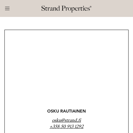
OSKU RAUTIAINEN
osku@strand.fi
+358 50 913 1292