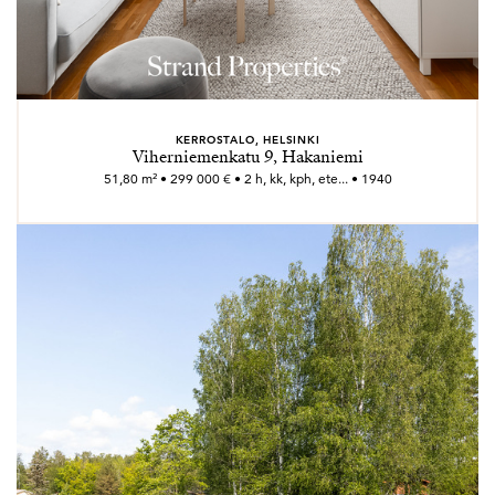
KERROSTALO, HELSINKI
Viherniemenkatu 9, Hakaniemi
51,80 m² • 299 000 € • 2 h, kk, kph, ete... • 1940