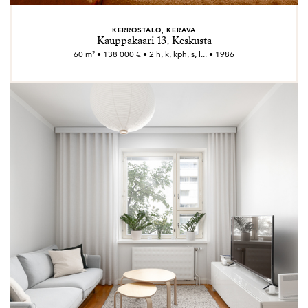
KERROSTALO, KERAVA
Kauppakaari 13, Keskusta
60 m² • 138 000 € • 2 h, k, kph, s, l... • 1986