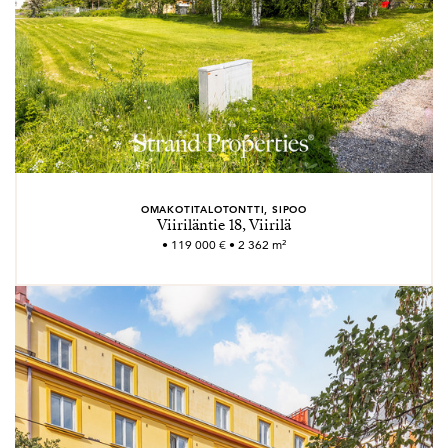
OMAKOTITALOTONTTI, SIPOO
Viiriläntie 18, Viirilä
• 119 000 € • 2 362 m²