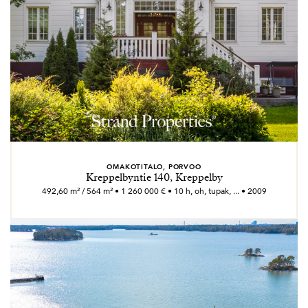
OMAKOTITALO, PORVOO
Kreppelbyntie 140, Kreppelby
492,60 m² / 564 m² • 1 260 000 € • 10 h, oh, tupak, ... • 2009