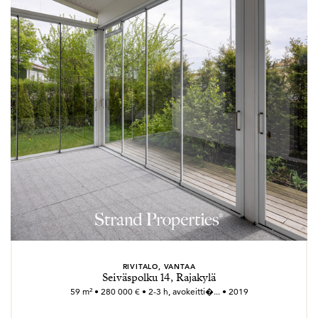
RIVITALO, VANTAA
Seiväspolku 14, Rajakylä
59 m² • 280 000 € • 2-3 h, avokeitti�... • 2019