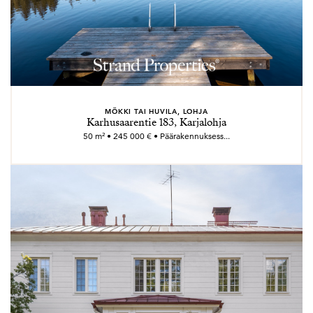
MÖKKI TAI HUVILA, LOHJA
Karhusaarentie 183, Karjalohja
50 m² • 245 000 € • Päärakennuksess...