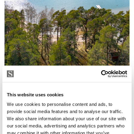
This website uses cookies
OMAKOTITALO, HELSINKI
Kallvikinniementie 33, Kallahti
We use cookies to personalise content and ads, to
304 m² / 329,50 m² • 2 980 000 € • Asunto 1: 4 h, k,... • 2008
provide social media features and to analyse our traffic.
We also share information about your use of our site with
our social media, advertising and analytics partners who
may combine it with other information that you’ve