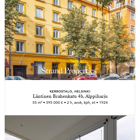
KERROSTALO, HELSINKI
Läntinen Brahenkatu 4b, Alppiharju
55 m² • 395 000 € • 2 h, avok, kph, et • 1924