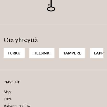
Ota yhteyttä
TURKU
HELSINKI
TAMPERE
LAPPI
PALVELUT
Myy
Osta
Rakennuttajille