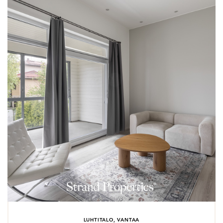
LUHTITALO, VANTAA