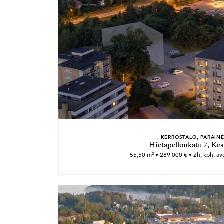
KERROSTALO, PARAIN
Hietapellonkatu 7, Kes
55,50 m² • 289 000 € • 2h, kph, avok