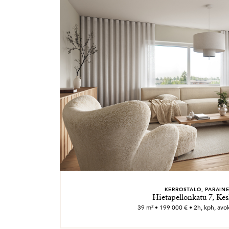
KERROSTALO, PARAIN
Hietapellonkatu 7, Kes
39 m² • 199 000 € • 2h, kph, avok.