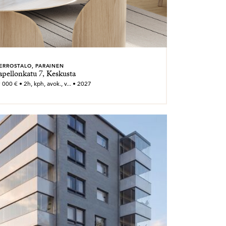
ERROSTALO, PARAINEN
apellonkatu 7, Keskusta
000 € • 2h, kph, avok., v... • 2027