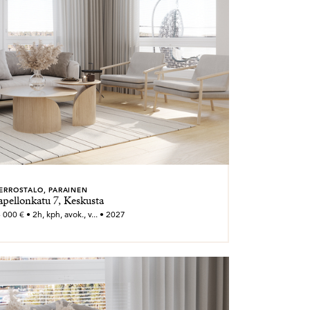
ERROSTALO, PARAINEN
apellonkatu 7, Keskusta
000 € • 2h, kph, avok., v... • 2027