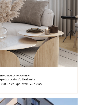
ERROSTALO, PARAINEN
apellonkatu 7, Keskusta
000 € • 2h, kph, avok., v... • 2027