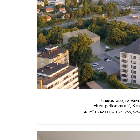
KERROSTALO, PARAIN
Hietapellonkatu 7, Kes
46 m² • 242 000 € • 2h, kph, avok.