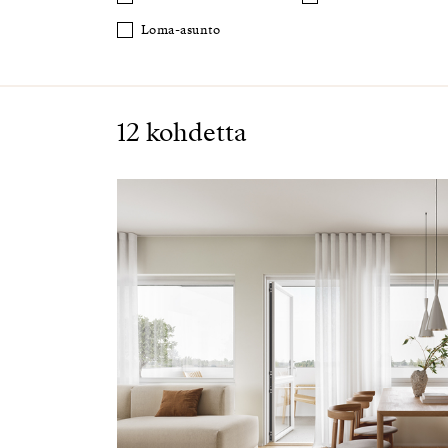
Loma-asunto
12 kohdetta