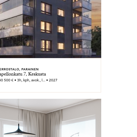
ERROSTALO, PARAINEN
apellonkatu 7, Keskusta
0 500 € • 3h, kph, avok., l... • 2027