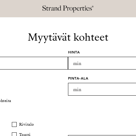
Myytävät kohteet
HINTA
PINTA-ALA
hteita
Rivitalo
Tontti