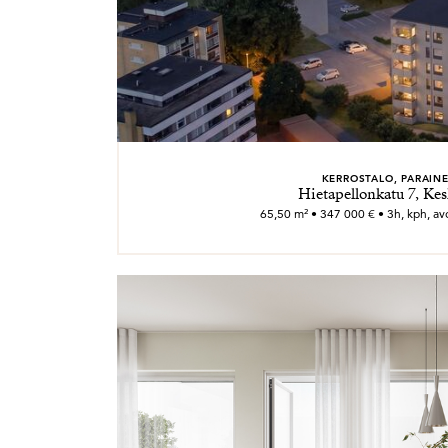
KERROSTALO, PARAIN
Hietapellonkatu 7, Kes
65,50 m² • 347 000 € • 3h, kph, avok