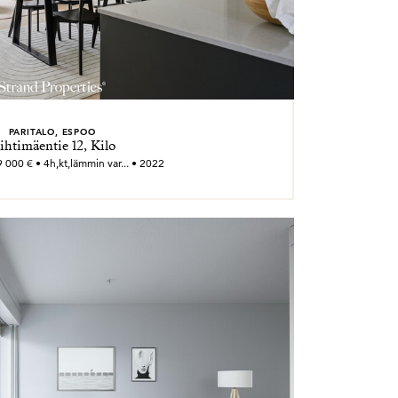
PARITALO, ESPOO
ihtimäentie 12, Kilo
 000 € • 4h,kt,lämmin var... • 2022