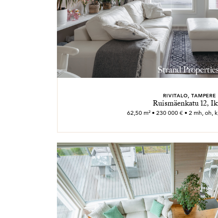
RIVITALO, TAMPERE
Ruismäenkatu 12, Ik
62,50 m² • 230 000 € • 2 mh, oh, k, 