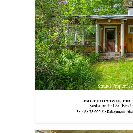
OMAKOTITALOTONTTI, KIRK
Susisuontie 195, Eesti
56 m² • 75 000 € • Rakennuspaikka n