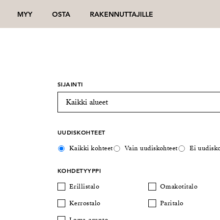
MYY
OSTA
RAKENNUTTAJILLE
SIJAINTI
UUDISKOHTEET
Kaikki kohteet
Vain uudiskohteet
Ei uudisko
KOHDETYYPPI
Erillistalo
Omakotitalo
Kerrostalo
Paritalo