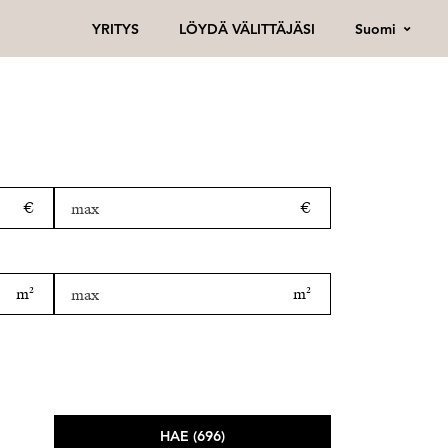
Suomi
YRITYS
LÖYDÄ VÄLITTÄJÄSI
HAE (696)