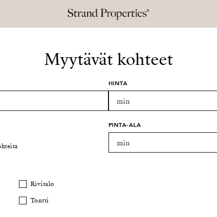
Myytävät kohteet
HINTA
PINTA-ALA
hteita
Rivitalo
Tontti