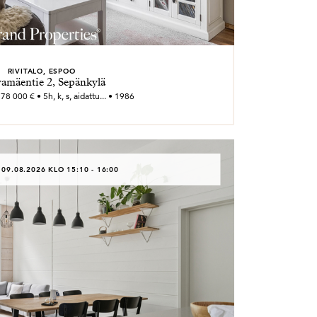
RIVITALO, ESPOO
amäentie 2, Sepänkylä
8 000 € • 5h, k, s, aidattu... • 1986
 09.08.2026 KLO 15:10 - 16:00