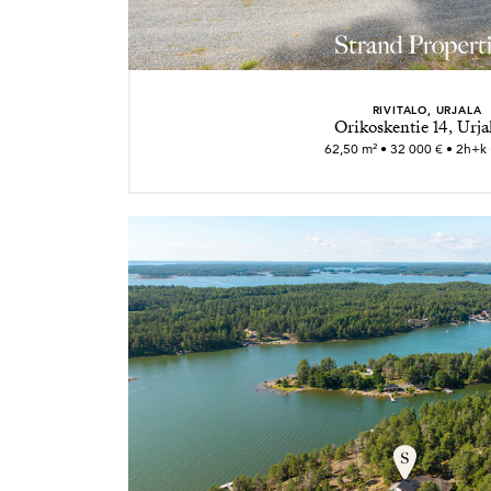
RIVITALO, URJALA
Orikoskentie 14, Urjal
62,50 m² • 32 000 € • 2h+k