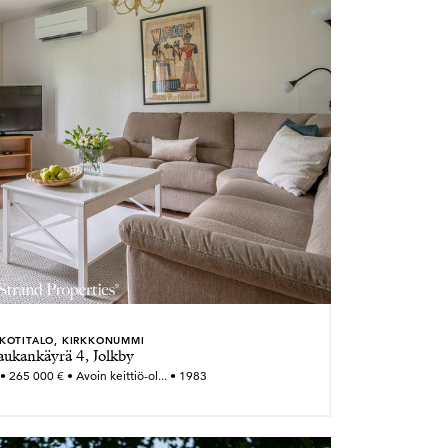
KOTITALO, KIRKKONUMMI
ukankäyrä 4, Jolkby
• 265 000 € • Avoin keittiö-ol... • 1983