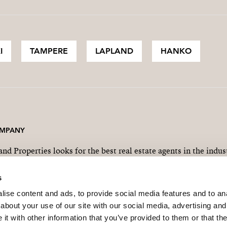
I
TAMPERE
LAPLAND
HANKO
MPANY
and Properties looks for the best real estate agents in the indus
s
ise content and ads, to provide social media features and to anal
about your use of our site with our social media, advertising and
t with other information that you’ve provided to them or that the