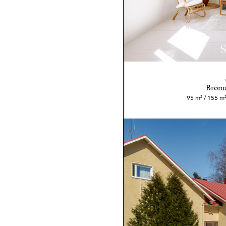
Broma
95 m² / 155 m² 