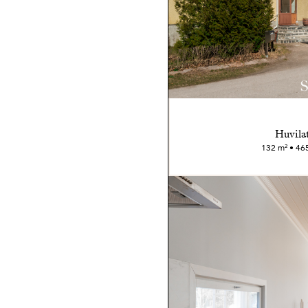
Huvilat
132 m² • 465