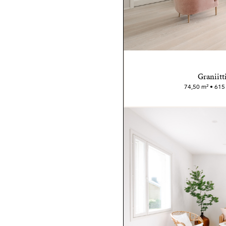
Graniitt
74,50 m² • 615