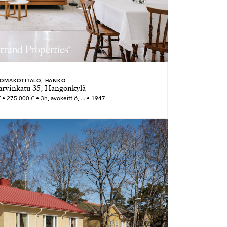
OMAKOTITALO, HANKO
rvinkatu 35, Hangonkylä
• 275 000 € • 3h, avokeittiö, ... • 1947