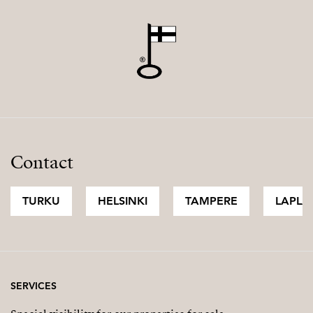
Contact
TURKU
HELSINKI
TAMPERE
LAPLA
SERVICES