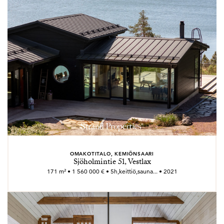
OMAKOTITALO, KEMIÖNSAARI
Sjöholmintie 51, Vestlax
171 m² • 1 560 000 € • 5h,keittiö,sauna... • 2021