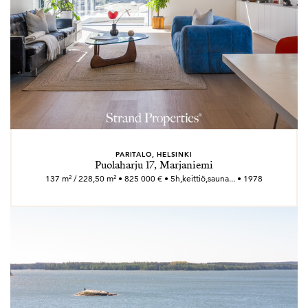
PARITALO, HELSINKI
Puolaharju 17, Marjaniemi
137 m² / 228,50 m² • 825 000 € • 5h,keittiö,sauna... • 1978