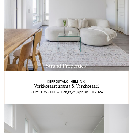
KERROSTALO, HELSINKI
Verkkosaarenranta 8, Verkkosaari
51 m² • 395 000 € • 2h,kt,vh, kph,las... • 2024