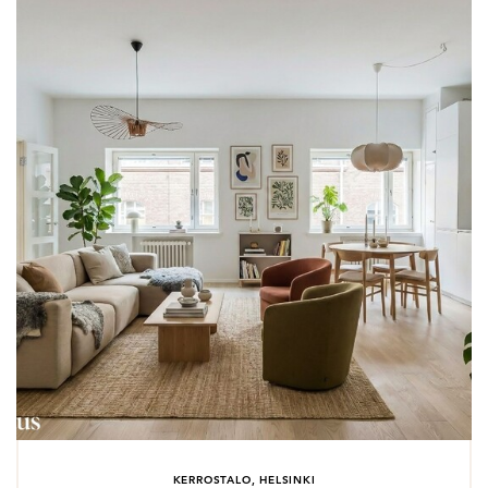
KERROSTALO, HELSINKI