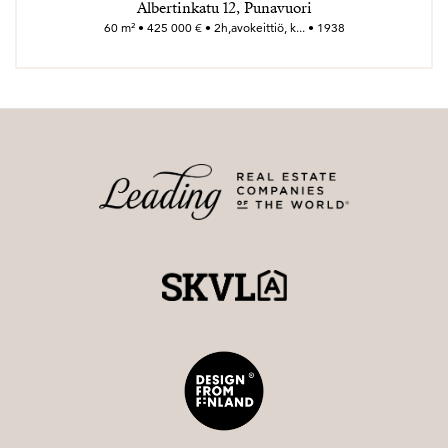
Albertinkatu 12, Punavuori
60 m² • 425 000 € • 2h,avokeittiö, k... • 1938