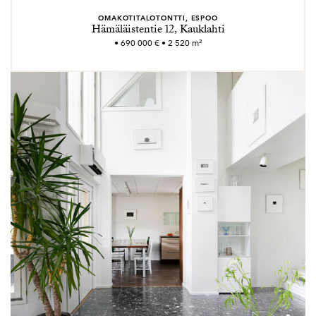
OMAKOTITALOTONTTI, ESPOO
Hämäläistentie 12, Kauklahti
• 690 000 € • 2 520 m²