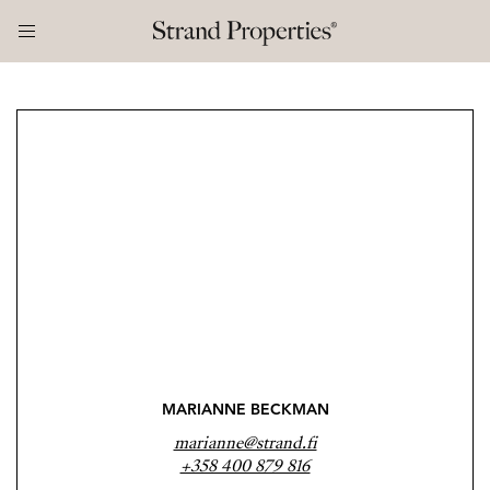
MARIANNE BECKMAN
marianne@strand.fi
+358 400 879 816