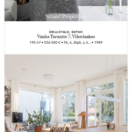
ERILLISTALO, ESPOO
Vanha Turuntie 7, Viherlaakso
195 m² • 536 000 € • 5h, k, 2kph, s, k... • 1989