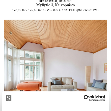
KERROSTALO, HELSINKI
Myllytie 3, Kaivopuisto
192,50 m² / 195,50 m² • 2 235 000 € • 6h+k+s+kph+2WC • 1980