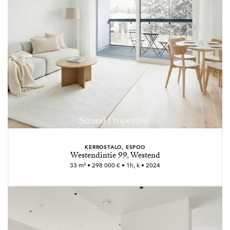
KERROSTALO, ESPOO
Westendintie 99, Westend
33 m² • 298 000 € • 1h, k • 2024