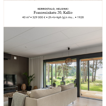
KERROSTALO, HELSINKI
Franzeninkatu 20, Kallio
40 m² • 329 000 € • 2h+k+kph (yj:n mu... • 1928