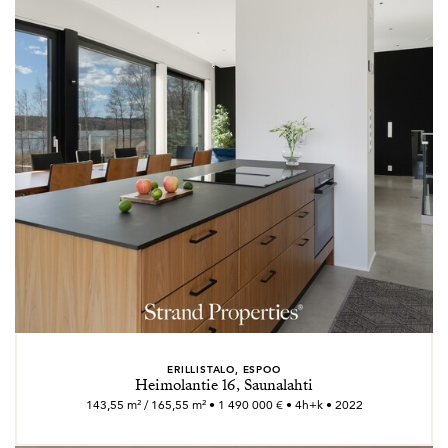
ERILLISTALO, ESPOO
Heimolantie 16, Saunalahti
143,55 m² / 165,55 m² • 1 490 000 € • 4h+k • 2022