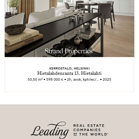
KERROSTALO, HELSINKI
Hietalahdenranta 13, Hietalahti
50,50 m² • 598 000 € • 2h, avok, kph/wc/... • 2025