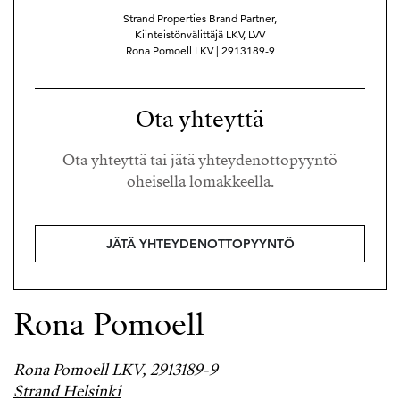
Strand Properties Brand Partner,
Kiinteistönvälittäjä LKV, LVV
Rona Pomoell LKV | 2913189-9
Ota yhteyttä
Ota yhteyttä tai jätä yhteydenottopyyntö
oheisella lomakkeella.
JÄTÄ YHTEYDENOTTOPYYNTÖ
Rona Pomoell
Rona Pomoell LKV, 2913189-9
Strand Helsinki