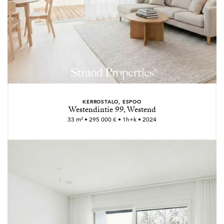
KERROSTALO, ESPOO
Westendintie 99, Westend
33 m² • 295 000 € • 1h+k • 2024