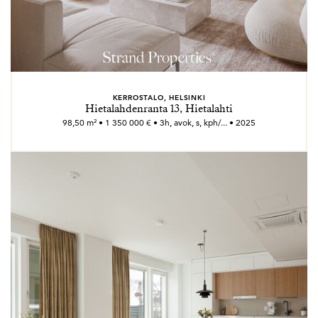
KERROSTALO, HELSINKI
Hietalahdenranta 13, Hietalahti
98,50 m² • 1 350 000 € • 3h, avok, s, kph/... • 2025