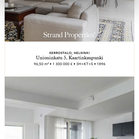
KERROSTALO, HELSINKI
Unioninkatu 5, Kaartinkaupunki
96,50 m² • 1 300 000 € • 3H+KT+S • 1896