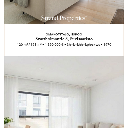
OMAKOTITALO, ESPOO
Svartholmantie 5, Suvisaaristo
120 m² / 195 m² • 1 390 000 € • 3h+k+khh+kph/s+wc • 1970