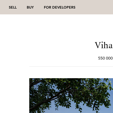
SELL
BUY
FOR DEVELOPERS
Vihat
550 000 