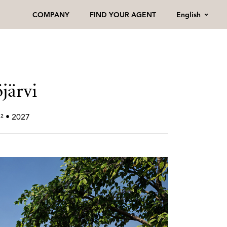
English
COMPANY
FIND YOUR AGENT
öjärvi
m² • 2027