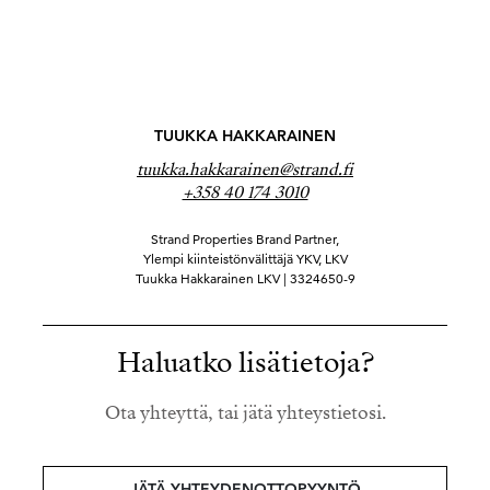
TUUKKA HAKKARAINEN
tuukka.hakkarainen@strand.fi
+358 40 174 3010
Strand Properties Brand Partner,
Ylempi kiinteistönvälittäjä YKV, LKV
Tuukka Hakkarainen LKV | 3324650-9