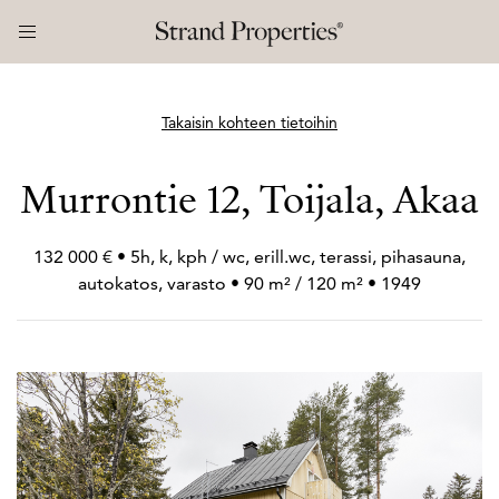
Takaisin kohteen tietoihin
Murrontie 12, Toijala, Akaa
132 000 € • 5h, k, kph / wc, erill.wc, terassi, pihasauna,
autokatos, varasto • 90 m² / 120 m² • 1949