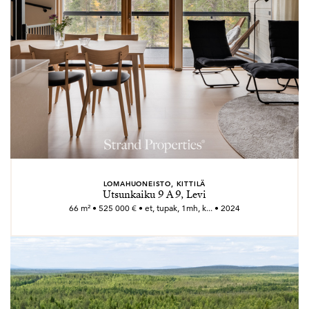
LOMAHUONEISTO, KITTILÄ
Utsunkaiku 9 A 9, Levi
66 m² • 525 000 € • et, tupak, 1mh, k... • 2024