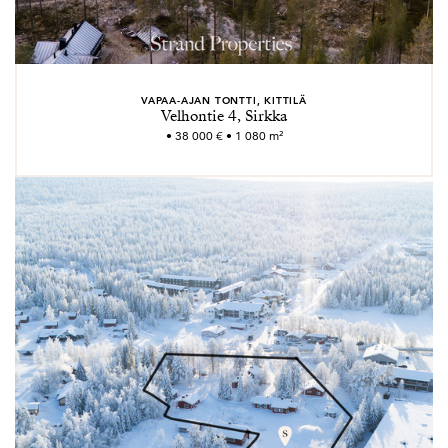
VAPAA-AJAN TONTTI, KITTILÄ
Velhontie 4, Sirkka
• 38 000 € • 1 080 m²