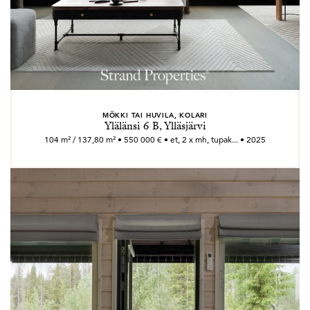
MÖKKI TAI HUVILA, KOLARI
Ylälänsi 6 B, Ylläsjärvi
104 m² / 137,80 m² • 550 000 € • et, 2 x mh, tupak... • 2025