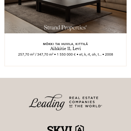
MÖKKI TAI HUVILA, KITTILÄ
Aihkitie 11, Levi
257,70 m² / 347,70 m² • 1 550 000 € • et, k, rt, oh, t... • 2008