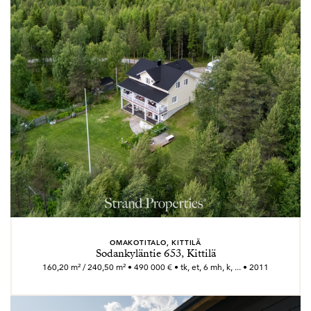
OMAKOTITALO, KITTILÄ
Sodankyläntie 653, Kittilä
160,20 m² / 240,50 m² • 490 000 € • tk, et, 6 mh, k, ... • 2011