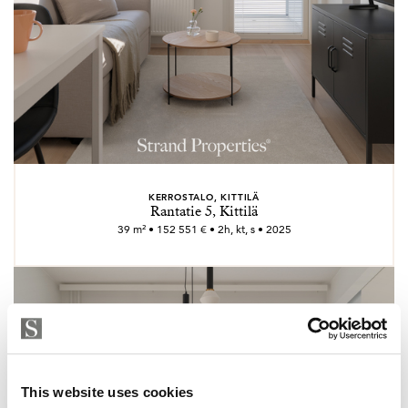
KERROSTALO, KITTILÄ
Rantatie 5, Kittilä
39 m² • 152 551 € • 2h, kt, s • 2025
This website uses cookies