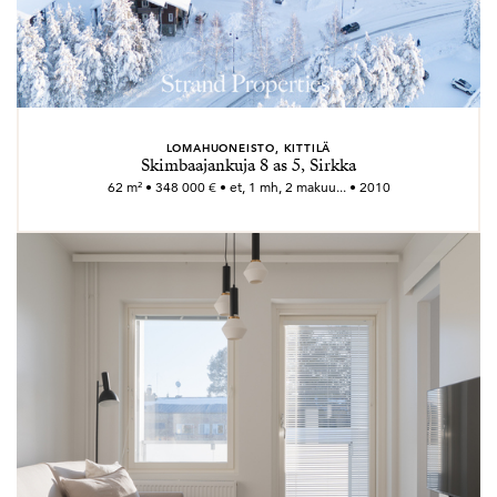
LOMAHUONEISTO, KITTILÄ
Skimbaajankuja 8 as 5, Sirkka
62 m² • 348 000 € • et, 1 mh, 2 makuu... • 2010