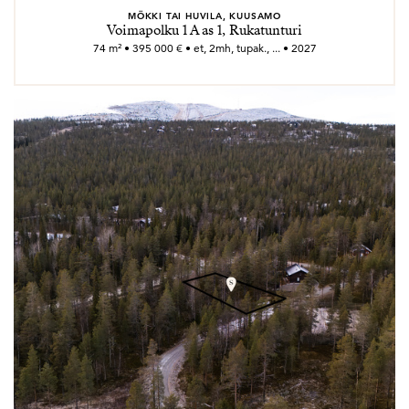
MÖKKI TAI HUVILA, KUUSAMO
Voimapolku 1 A as 1, Rukatunturi
74 m² • 395 000 € • et, 2mh, tupak., ... • 2027