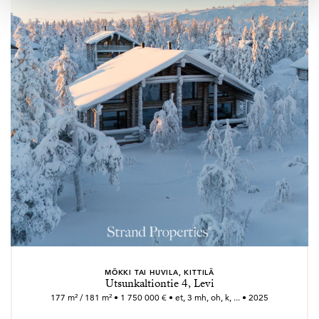
MÖKKI TAI HUVILA, KITTILÄ
Utsunkaltiontie 4, Levi
177 m² / 181 m² • 1 750 000 € • et, 3 mh, oh, k, ... • 2025