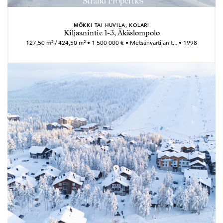
MÖKKI TAI HUVILA, KOLARI
Kiljaanintie 1-3, Äkäslompolo
127,50 m² / 424,50 m² • 1 500 000 € • Metsänvartijan t... • 1998