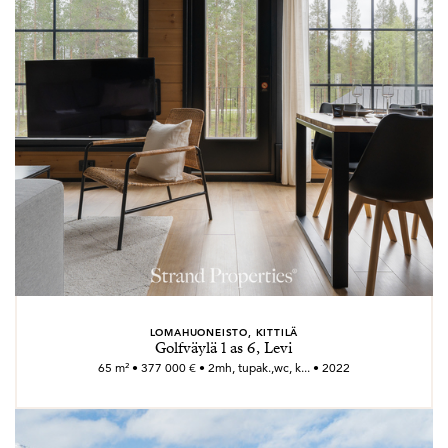
LOMAHUONEISTO, KITTILÄ
Golfväylä 1 as 6, Levi
65 m² • 377 000 € • 2mh, tupak.,wc, k... • 2022