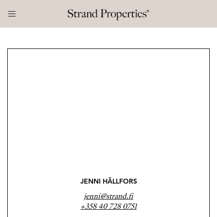
JENNI HÄLLFORS
jenni@strand.fi
+358 40 728 0751