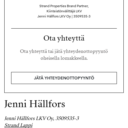
Strand Properties Brand Partner,
Kiinteistönvälittäjä LKV
Jenni Hällfors LKV Oy | 3509535-3
Ota yhteyttä
Ota yhteyttä tai jätä yhteydenottopyyntö
oheisella lomakkeella.
JÄTÄ YHTEYDENOTTOPYYNTÖ
Jenni Hällfors
Jenni Hällfors LKV Oy, 3509535-3
Strand Lappi