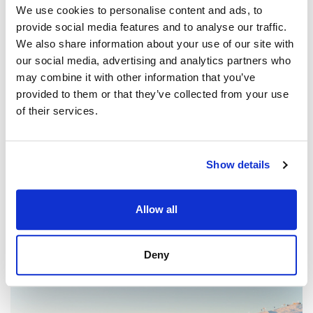
We use cookies to personalise content and ads, to
provide social media features and to analyse our traffic.
We also share information about your use of our site with
our social media, advertising and analytics partners who
may combine it with other information that you’ve
provided to them or that they’ve collected from your use
of their services.
Show details
Allow all
KERROSTALO, KITTILÄ
Rantatie 5, Kittilä
39 m² • 156 200 € • 2h, kt, s • 2025
Deny