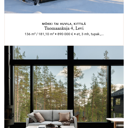
MÖKKI TAI HUVILA, KITTILÄ
Tuomaankuja 4, Levi
136 m² / 181,10 m² • 890 000 € • et, 3 mh, tupak.,...