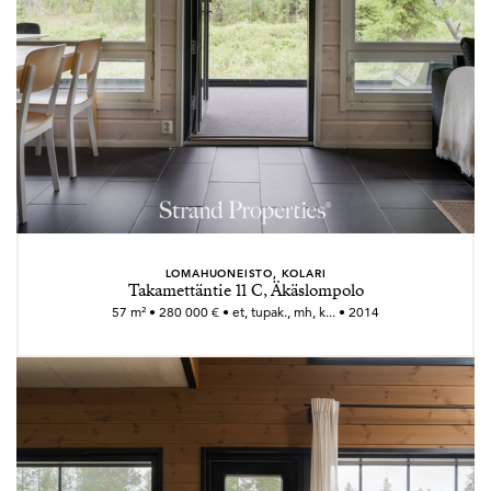
LOMAHUONEISTO, KOLARI
Takamettäntie 11 C, Äkäslompolo
57 m² • 280 000 € • et, tupak., mh, k... • 2014