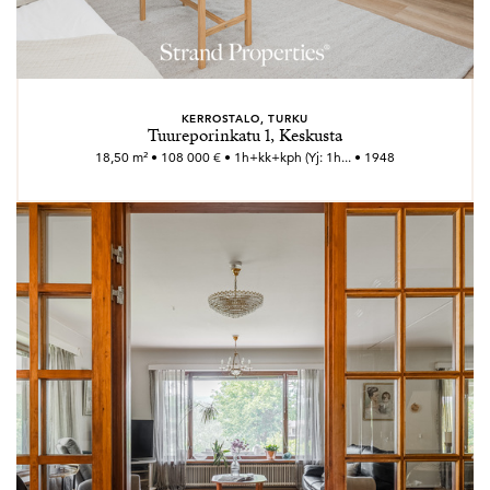
KERROSTALO, TURKU
Tuureporinkatu 1, Keskusta
18,50 m² • 108 000 € • 1h+kk+kph (Yj: 1h... • 1948