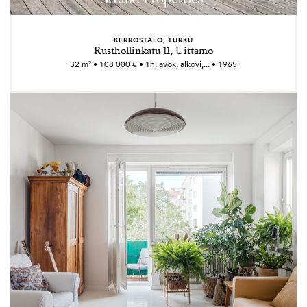
KERROSTALO, TURKU
Rusthollinkatu 11, Uittamo
32 m² • 108 000 € • 1h, avok, alkovi,... • 1965