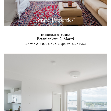
KERROSTALO, TURKU
Betaniankatu 2, Martti
57 m² • 216 000 € • 2h, k, kph, vh, p... • 1953