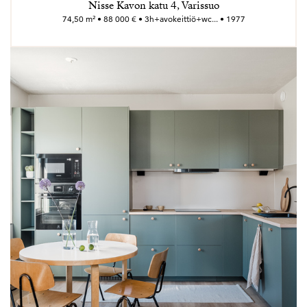
Nisse Kavon katu 4, Varissuo
74,50 m² • 88 000 € • 3h+avokeittiö+wc... • 1977