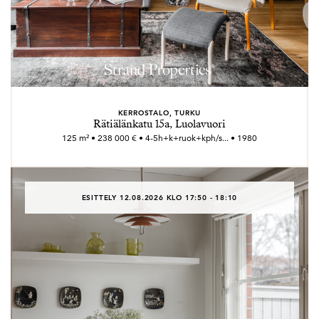
KERROSTALO, TURKU
Rätiälänkatu 15a, Luolavuori
125 m² • 238 000 € • 4-5h+k+ruok+kph/s... • 1980
ESITTELY 12.08.2026 KLO 17:50 - 18:10