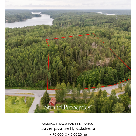
OMAKOTITALOTONTTI, TURKU
Järvenpääntie 11, Kakskerta
• 98 000 € • 3.0323 ha