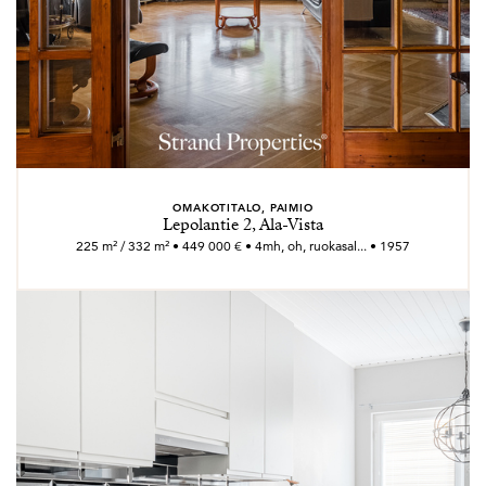
OMAKOTITALO, PAIMIO
Lepolantie 2, Ala-Vista
225 m² / 332 m² • 449 000 € • 4mh, oh, ruokasal... • 1957