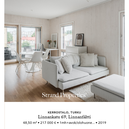
KERROSTALO, TURKU
Linnankatu 69, Linnanfältti
48,50 m² • 217 000 € • 1mh+avok/olohuone... • 2019