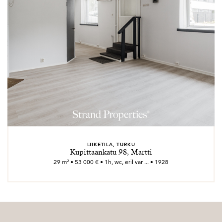
LIIKETILA, TURKU
Kupittaankatu 98, Martti
29 m² • 53 000 € • 1h, wc, eril var ... • 1928