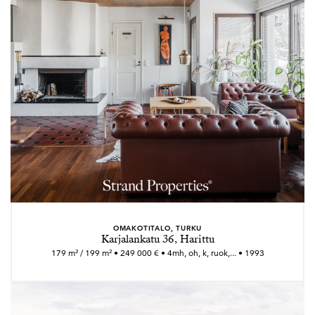
OMAKOTITALO, TURKU
Karjalankatu 36, Harittu
179 m² / 199 m² • 249 000 € • 4mh, oh, k, ruok,... • 1993