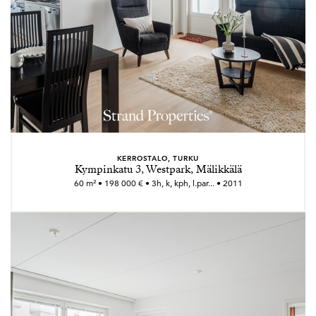
KERROSTALO, TURKU
Kympinkatu 3, Westpark, Mälikkälä
60 m² • 198 000 € • 3h, k, kph, l.par... • 2011