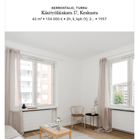
KERROSTALO, TURKU
Käsityöläiskatu 17, Keskusta
42 m² • 154 000 € • 2h, k, kph (Yj: 2... • 1957