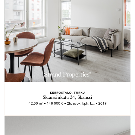
KERROSTALO, TURKU
Skanssinkatu 34, Skanssi
42,50 m² • 148 000 € • 2h, avok, kph, l.... • 2019