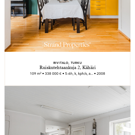
RIVITALO, TURKU
Ruiskutehtaankuja 2, Kähäri
109 m² • 338 000 € • 5-6h, k, kph/s, a... • 2008