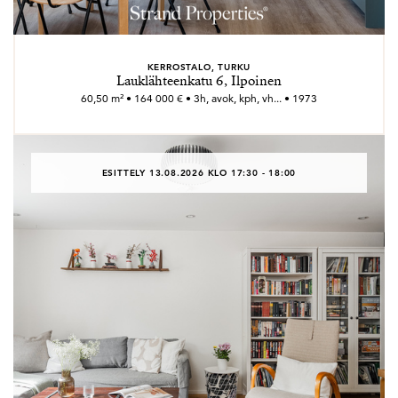
KERROSTALO, TURKU
Lauklähteenkatu 6, Ilpoinen
60,50 m² • 164 000 € • 3h, avok, kph, vh... • 1973
ESITTELY 13.08.2026 KLO 17:30 - 18:00