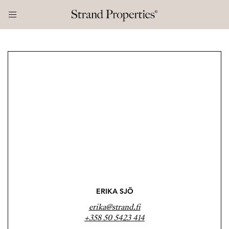
ERIKA SJÖ
erika@strand.fi
+358 50 5423 414