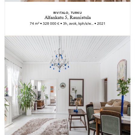
RIVITALO, TURKU
Alfankatu 5, Raunistula
74 m² • 328 000 € • 3h, avok, kph/s/w... • 2021