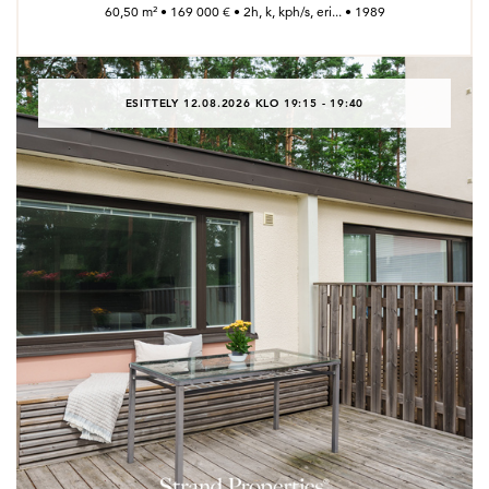
60,50 m² • 169 000 € • 2h, k, kph/s, eri... • 1989
ESITTELY 12.08.2026 KLO 19:15 - 19:40