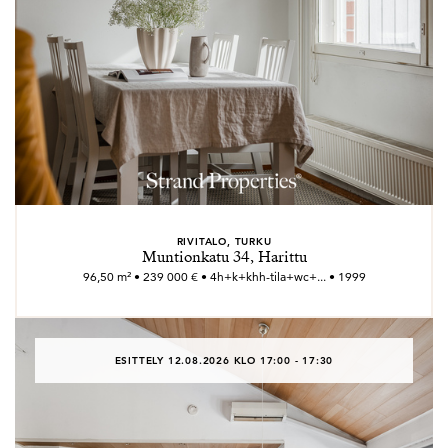
RIVITALO, TURKU
Muntionkatu 34, Harittu
96,50 m² • 239 000 € • 4h+k+khh-tila+wc+... • 1999
ESITTELY 12.08.2026 KLO 17:00 - 17:30