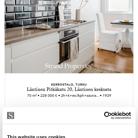
KERROSTALO, TURKU
Läntinen Pitkäkatu 20, Läntinen keskusta
70 m² • 228 000 € • 2h+k+wc/kph+sauna... • 1929
This website uses cookies