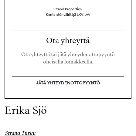
Strand Properties,
Kiinteistönvälittäjä LKV, LVV
Ota yhteyttä
Ota yhteyttä tai jätä yhteydenottopyyntö
oheisella lomakkeella.
JÄTÄ YHTEYDENOTTOPYYNTÖ
Erika Sjö
Strand Turku