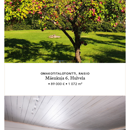
OMAKOTITALOTONTTI, RAISIO
Mäenkuja 6, Hulvela
• 89 000 € • 1 072 m²