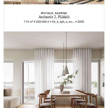
RIVITALO, KAARINA
Aerlantie 2, Piikkiö
115 m² • 258 000 € • 5h, k, kph, s, wc... • 2005