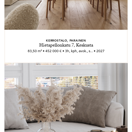
KERROSTALO, PARAINEN
Hietapellonkatu 7, Keskusta
83,50 m² • 452 000 € • 3h, kph, avok., s... • 2027