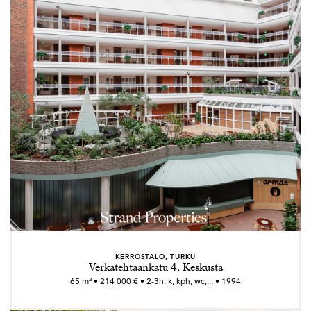
KERROSTALO, TURKU
Verkatehtaankatu 4, Keskusta
65 m² • 214 000 € • 2-3h, k, kph, wc,... • 1994