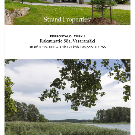
KERROSTALO, TURKU
Rakuunatie 58a, Vasaramäki
38 m² • 126 000 € • 1h+k+kph+las.parv. • 1965