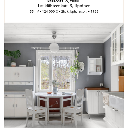
KERROSTALO, TURKU
Lauklähteenkatu 8, Ilpoinen
55 m² • 124 000 € • 2h, k, kph, las.p... • 1968