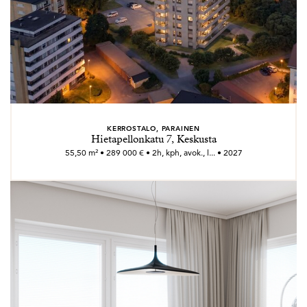
KERROSTALO, PARAINEN
Hietapellonkatu 7, Keskusta
55,50 m² • 289 000 € • 2h, kph, avok., l... • 2027