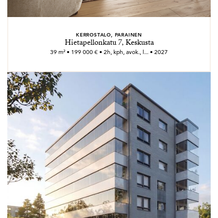
KERROSTALO, PARAINEN
Hietapellonkatu 7, Keskusta
39 m² • 199 000 € • 2h, kph, avok., l... • 2027