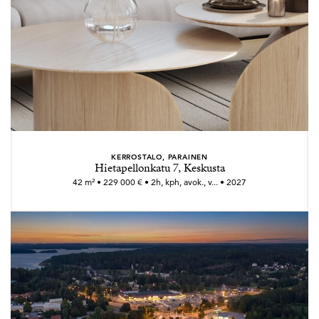
KERROSTALO, PARAINEN
Hietapellonkatu 7, Keskusta
42 m² • 229 000 € • 2h, kph, avok., v... • 2027