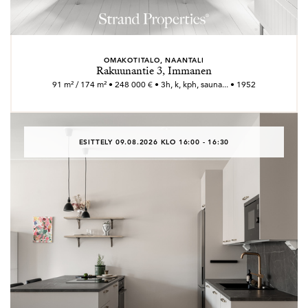
OMAKOTITALO, NAANTALI
Rakuunantie 3, Immanen
91 m² / 174 m² • 248 000 € • 3h, k, kph, sauna... • 1952
ESITTELY 09.08.2026 KLO 16:00 - 16:30