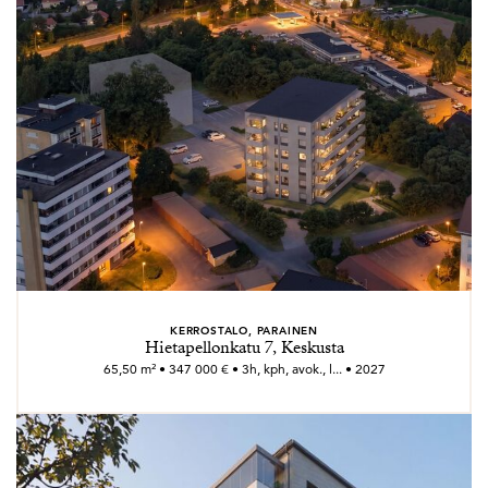
KERROSTALO, PARAINEN
Hietapellonkatu 7, Keskusta
65,50 m² • 347 000 € • 3h, kph, avok., l... • 2027