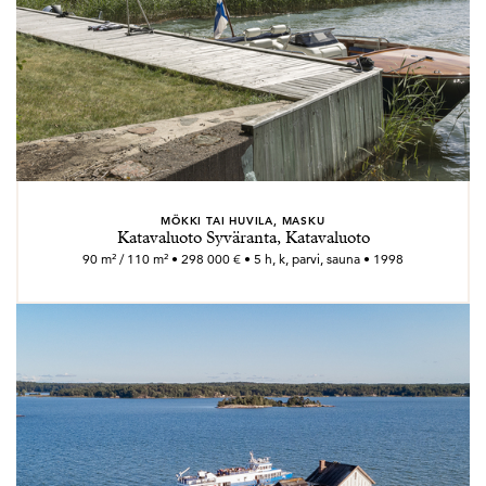
MÖKKI TAI HUVILA, MASKU
Katavaluoto Syväranta, Katavaluoto
90 m² / 110 m² • 298 000 € • 5 h, k, parvi, sauna • 1998