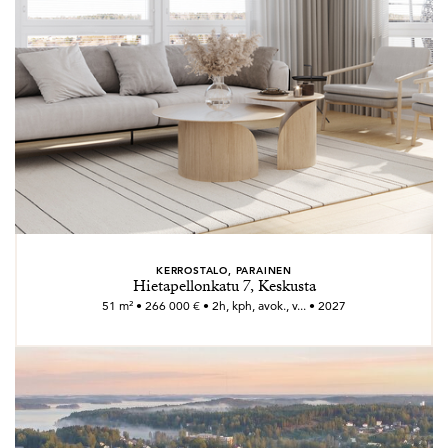
KERROSTALO, PARAINEN
Hietapellonkatu 7, Keskusta
51 m² • 266 000 € • 2h, kph, avok., v... • 2027