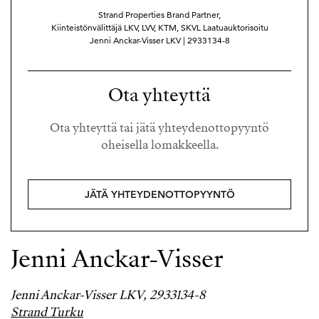
Strand Properties Brand Partner,
Kiinteistönvälittäjä LKV, LVV, KTM, SKVL Laatuauktorisoitu
Jenni Anckar-Visser LKV | 2933134-8
Ota yhteyttä
Ota yhteyttä tai jätä yhteydenottopyyntö
oheisella lomakkeella.
JÄTÄ YHTEYDENOTTOPYYNTÖ
Jenni Anckar-Visser
Jenni Anckar-Visser LKV, 2933134-8
Strand Turku