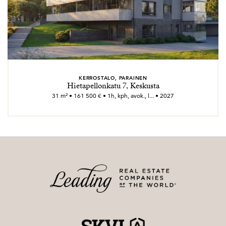
KERROSTALO, PARAINEN
Hietapellonkatu 7, Keskusta
31 m² • 161 500 € • 1h, kph, avok., l... • 2027