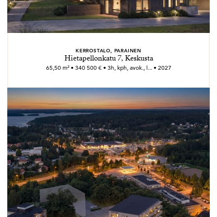
KERROSTALO, PARAINEN
Hietapellonkatu 7, Keskusta
65,50 m² • 340 500 € • 3h, kph, avok., l... • 2027