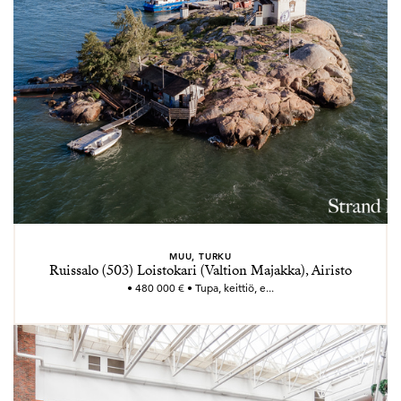
MUU, TURKU
Ruissalo (503) Loistokari (Valtion Majakka), Airisto
• 480 000 € • Tupa, keittiö, e...