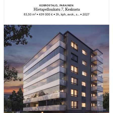
KERROSTALO, PARAINEN
Hietapellonkatu 7, Keskusta
83,50 m² • 439 000 € • 3h, kph, avok., s... • 2027