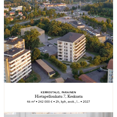
KERROSTALO, PARAINEN
Hietapellonkatu 7, Keskusta
46 m² • 242 000 € • 2h, kph, avok., l... • 2027