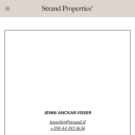
JENNI ANCKAR-VISSER
jennifer@strand.fi
+358 44 013 1636