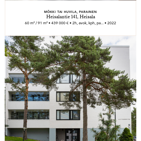
MÖKKI TAI HUVILA, PARAINEN
Heisalantie 141, Heisala
60 m² / 91 m² • 439 000 € • 2h, avok, kph, pa... • 2022