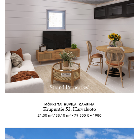
MÖKKI TAI HUVILA, KAARINA
Krupuntie 52, Harvaluoto
21,30 m² / 38,10 m² • 79 500 € • 1980