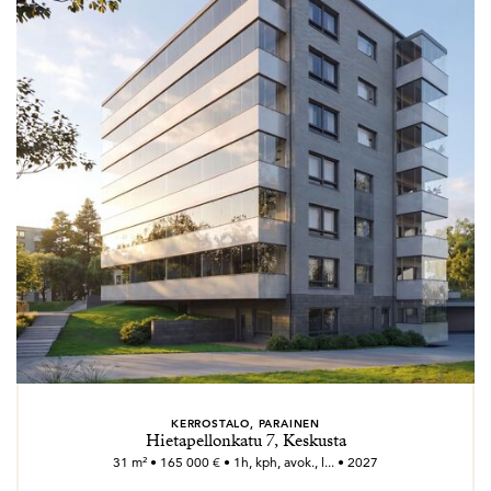
KERROSTALO, PARAINEN
Hietapellonkatu 7, Keskusta
31 m² • 165 000 € • 1h, kph, avok., l... • 2027