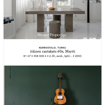
KERROSTALO, TURKU
itäinen rantakatu 60a, Martti
81 m² • 358 000 € • 2-3h, avok., kph/... • 2003