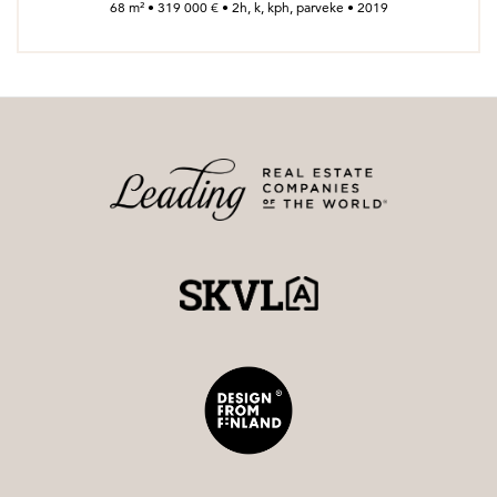
68 m² • 319 000 € • 2h, k, kph, parveke • 2019