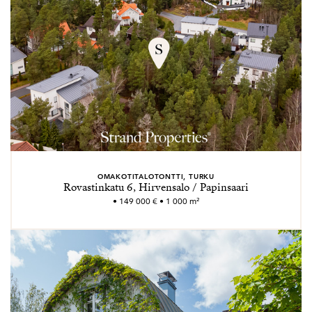
OMAKOTITALOTONTTI, TURKU
Rovastinkatu 6, Hirvensalo / Papinsaari
• 149 000 € • 1 000 m²