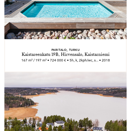
PARITALO, TURKU
Kaistareenkatu 19B, Hirvensalo, Kaistarniemi
167 m² / 197 m² • 724 000 € • 5h, k, 2kph/wc, s... • 2018