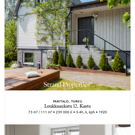
PARITALO, TURKU
Loukkaankatu 12, Kastu
73 m² / 111 m² • 239 000 € • 3-4h, k, kph • 1920