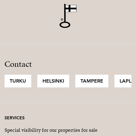
Contact
TURKU
HELSINKI
TAMPERE
LAPLA
SERVICES
Special visibility for our properties for sale