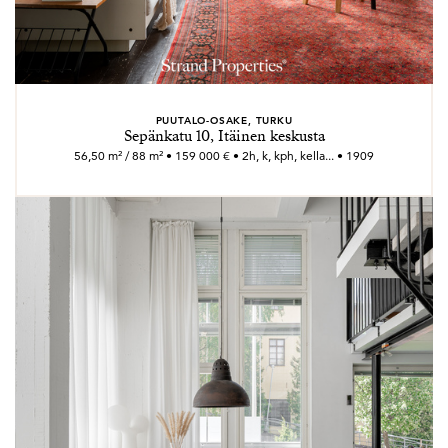
PUUTALO-OSAKE, TURKU
Sepänkatu 10, Itäinen keskusta
56,50 m² / 88 m² • 159 000 € • 2h, k, kph, kella... • 1909