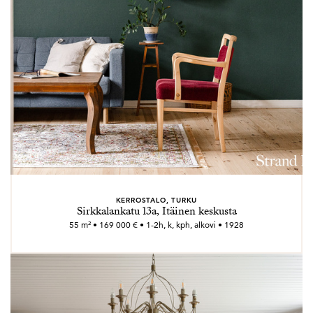
KERROSTALO, TURKU
Sirkkalankatu 13a, Itäinen keskusta
55 m² • 169 000 € • 1-2h, k, kph, alkovi • 1928