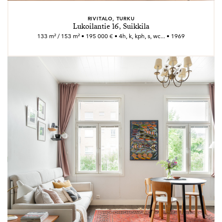
RIVITALO, TURKU
Lukoilantie 16, Suikkila
133 m² / 153 m² • 195 000 € • 4h, k, kph, s, wc... • 1969