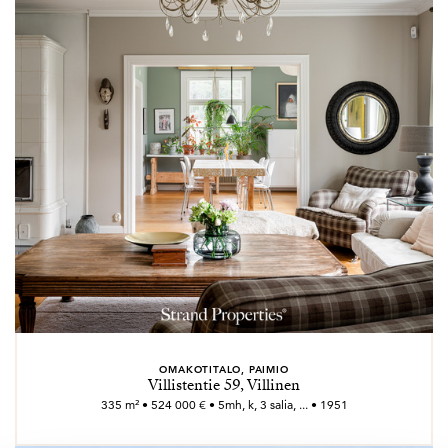
OMAKOTITALO, PAIMIO
Villistentie 59, Villinen
335 m² • 524 000 € • 5mh, k, 3 salia, ... • 1951