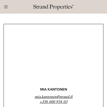
MIA KANTONEN
mia.kantonen@strand.fi
+358 400 934 113