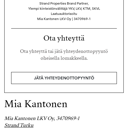
Strand Properties Brand Partner,
Ylempi kiinteistönvälittäjä YKV, LKV, KTM, SKVL
Laatuauktorisoitu
Mia Kantonen LKV Oy | 3470969-1
Ota yhteyttä
Ota yhteyttä tai jätä yhteydenottopyyntö
oheisella lomakkeella.
JÄTÄ YHTEYDENOTTOPYYNTÖ
Mia Kantonen
Mia Kantonen LKV Oy, 3470969-1
Strand Turku