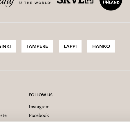
SINKI
TAMPERE
LAPPI
HANKO
FOLLOW US
Instagram
oste
Facebook
ties Espanja
Linkedin