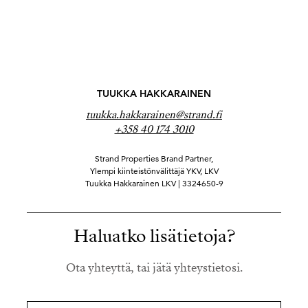
TUUKKA HAKKARAINEN
tuukka.hakkarainen@strand.fi
+358 40 174 3010
Strand Properties Brand Partner,
Ylempi kiinteistönvälittäjä YKV, LKV
Tuukka Hakkarainen LKV | 3324650-9
Haluatko lisätietoja?
Ota yhteyttä, tai jätä yhteystietosi.