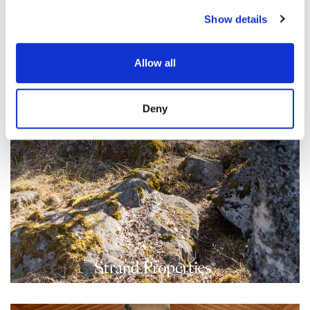
Show details
Allow all
Deny