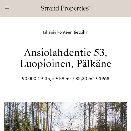
Takaisin kohteen tietoihin
Ansiolahdentie 53,
Luopioinen, Pälkäne
90 000 € • 3h, s • 59 m² / 82,30 m² • 1968