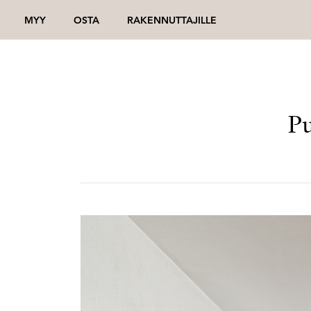
MYY
OSTA
RAKENNUTTAJILLE
Pu