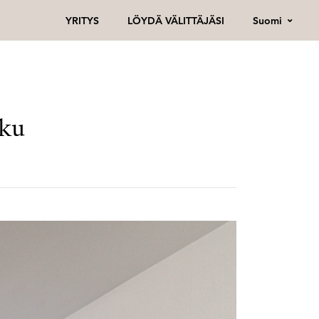
Suomi
YRITYS
LÖYDÄ VÄLITTÄJÄSI
rku