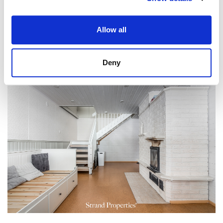
Allow all
Deny