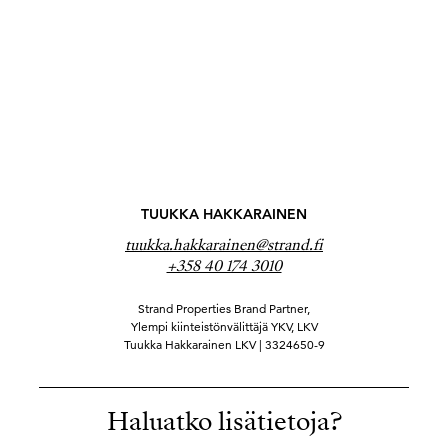
TUUKKA HAKKARAINEN
tuukka.hakkarainen@strand.fi
+358 40 174 3010
Strand Properties Brand Partner,
Ylempi kiinteistönvälittäjä YKV, LKV
Tuukka Hakkarainen LKV | 3324650-9
Haluatko lisätietoja?