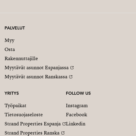
PALVELUT
Myy
Osta
Rakennuttajille
Myytävät asunnot Espanjassa
Myytävät asunnot Ranskassa
YRITYS
FOLLOW US
Työpaikat
Instagram
Tietosuojaseloste
Facebook
Strand Properties Espanja
Linkedin
Strand Properties Ranska