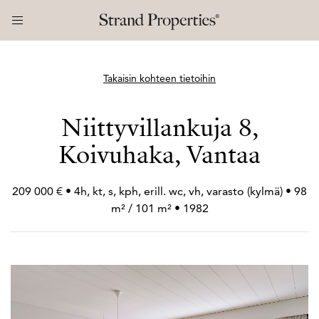
Takaisin kohteen tietoihin
Niittyvillankuja 8,
Koivuhaka, Vantaa
209 000 € • 4h, kt, s, kph, erill. wc, vh, varasto (kylmä) • 98
m² / 101 m² • 1982