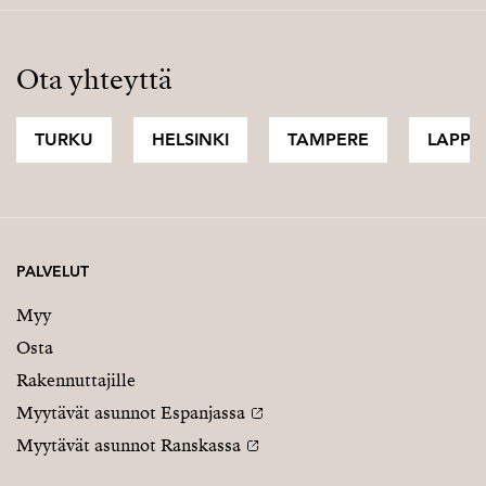
Ota yhteyttä
TURKU
HELSINKI
TAMPERE
LAPPI
PALVELUT
Myy
Osta
Rakennuttajille
Myytävät asunnot Espanjassa
Myytävät asunnot Ranskassa