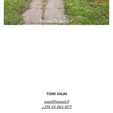
TOMI SALIN
tomi@strand.fi
+358 44 064 8175