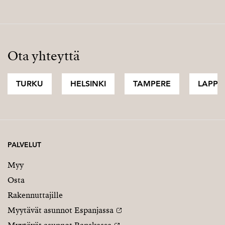
Ota yhteyttä
TURKU
HELSINKI
TAMPERE
LAPPI
PALVELUT
Myy
Osta
Rakennuttajille
Myytävät asunnot Espanjassa