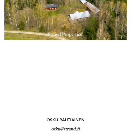
OSKU RAUTIAINEN
osku@strand.fi