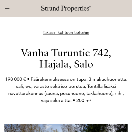
Takaisin kohteen tietoihin
Vanha Turuntie 742,
Hajala, Salo
198 000 € • Päärakennuksessa on tupa, 3 makuuhuonetta,
sali, wc, varasto sekä iso porstua, Tontilla lisäksi
navettarakennus (sauna, pesuhuone, takkahuone), riihi,
vaja sekä aitta. • 200 m²