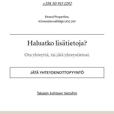
+358 50 913 1292
Strand Properties,
Kiinteistönvälittäjä LKV, LVV
Haluatko lisätietoja?
Ota yhteyttä, tai jätä yhteystietosi.
JÄTÄ YHTEYDENOTTOPYYNTÖ
Takaisin kohteen tietoihin