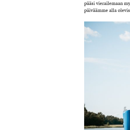
pääsi vierailemaan m
päiväämme alla olevis