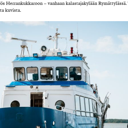
yös Herrankukkaroon – vanhaan kalastajakylään Rymättylässä.
ta kuvista.