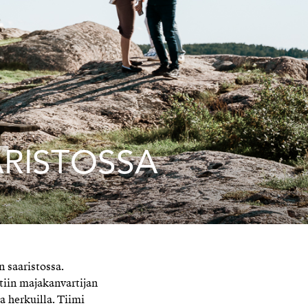
ARISTOSSA
 saaristossa.
ltiin majakanvartijan
a herkuilla. Tiimi