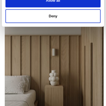
Allow all
Deny