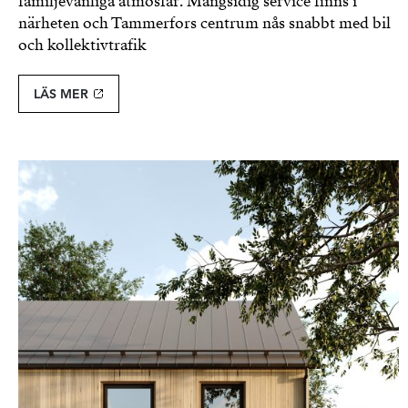
familjevänliga atmosfär. Mångsidig service finns i
närheten och Tammerfors centrum nås snabbt med bil
och kollektivtrafik
LÄS MER