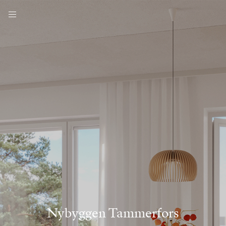
Nybyggen Tammerfors