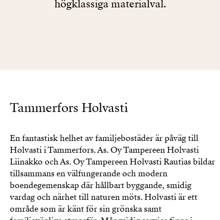
högklassiga materialval.
Tammerfors Holvasti
En fantastisk helhet av familjebostäder är påväg till
Holvasti i Tammerfors. As. Oy Tampereen Holvasti
Liinakko och As. Oy Tampereen Holvasti Rautias bildar
tillsammans en välfungerande och modern
boendegemenskap där hållbart byggande, smidig
vardag och närhet till naturen möts. Holvasti är ett
område som är känt för sin grönska samt