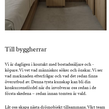
Till byggherrar
Vi är dagligen i kontakt med bostadssäljare och -
köpare. Vi vet vad människor söker och önskar. Vi ser
vad marknaden efterfrågar och vad det redan finns
överutbud av. Denna tysta kunskap kan bli din
konkurrensfördel när du involverar oss redan i de
första skedena – redan innan tomten är vald.
Låt oss skapa nästa drömobjekt tillsammans. Vårt team