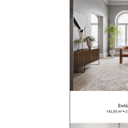
Etelä
142,50 m² • 