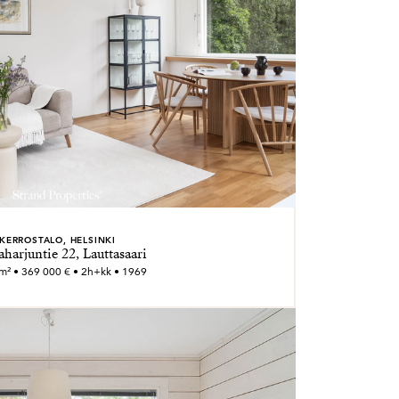
KERROSTALO, HELSINKI
aharjuntie 22, Lauttasaari
m² • 369 000 € • 2h+kk • 1969