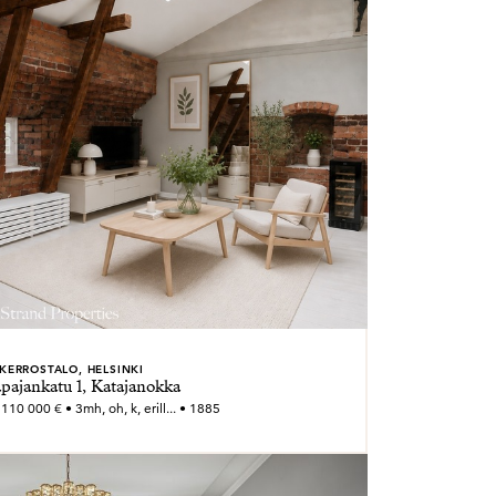
KERROSTALO, HELSINKI
pajankatu 1, Katajanokka
110 000 € • 3mh, oh, k, erill... • 1885