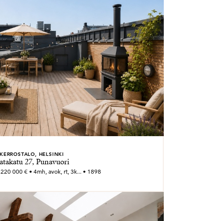
KERROSTALO, HELSINKI
atakatu 27, Punavuori
220 000 € • 4mh, avok, rt, 3k... • 1898