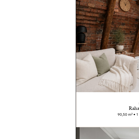
Raha
90,50 m² • 1 