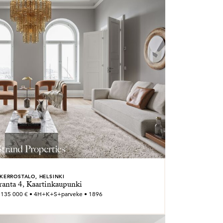
KERROSTALO, HELSINKI
ranta 4, Kaartinkaupunki
2 135 000 € • 4H+K+S+parveke • 1896