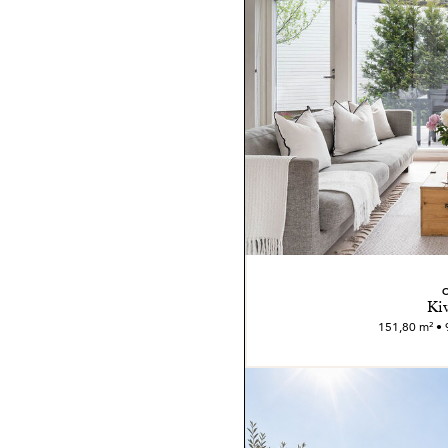
Kiv
151,80 m² • 9