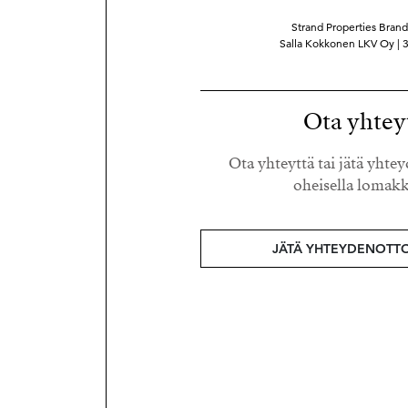
Strand Properties Brand
Salla Kokkonen LKV Oy |
Ota yhtey
Ota yhteyttä tai jätä yht
oheisella lomakk
JÄTÄ YHTEYDENOTT