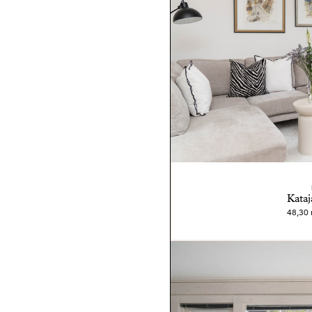
Kataj
48,30 