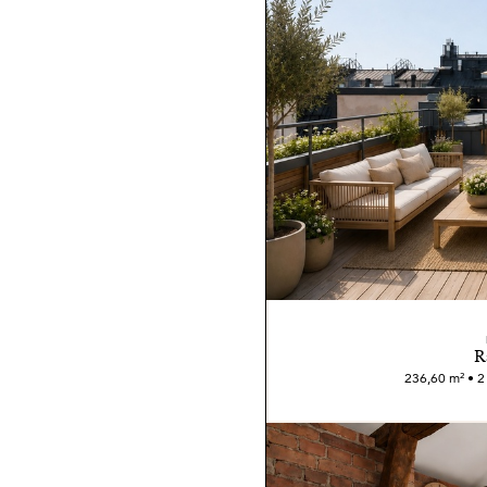
R
236,60 m² • 2 