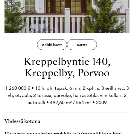
Kaikki kuvat
Kartta
Kreppelbyntie 140,
Kreppelby, Porvoo
1 260 000 € • 10 h, oh, tupak, 6 mh, 2 kph, s, 3 erillis wc, 3
vh, et, aula, 2 terassi, parveke, harrastetila, viinikellari, 2
autotalli • 492,60 m² / 564 m² • 2009
Yhdessä kotona