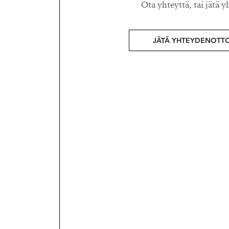
Ota yhteyttä, tai jätä y
JÄTÄ YHTEYDENOTT