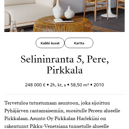
Kaikki kuvat
Kartta
Selininranta 5, Pere,
Pirkkala
248 000 € • 2h, kt, s • 58,50 m² • 2010
Tervetuloa tutustumaan asuntoon, joka sijoittuu
Pyhäjärven rantamaisemiin, suositulle Pereen alueelle
Pirkkalaan. Asunto Oy Pirkkalan Harlekiini on
rakentunut Pikku-Venetsiana tunnetulle alueelle