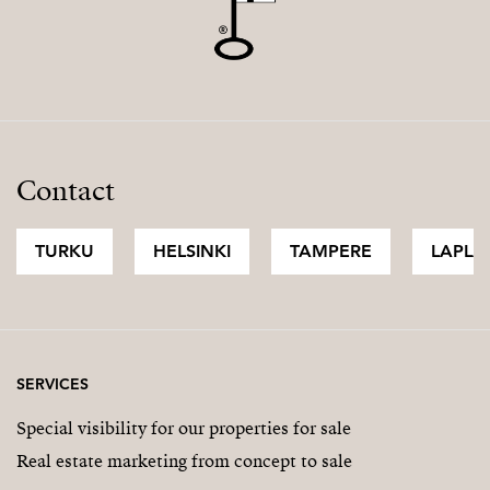
Contact
TURKU
HELSINKI
TAMPERE
LAPLA
SERVICES
Special visibility for our properties for sale
Real estate marketing from concept to sale