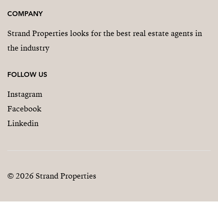
COMPANY
Strand Properties looks for the best real estate agents in
the industry
FOLLOW US
Instagram
Facebook
Linkedin
© 2026 Strand Properties