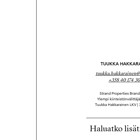
TUUKKA HAKKAR
tuukka.hakkarainen@s
+358 40 174 30
Strand Properties Brand 
Ylempi kiinteistönvälittäj
Tuukka Hakkarainen LKV |
Haluatko lisät