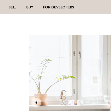
SELL
BUY
FOR DEVELOPERS