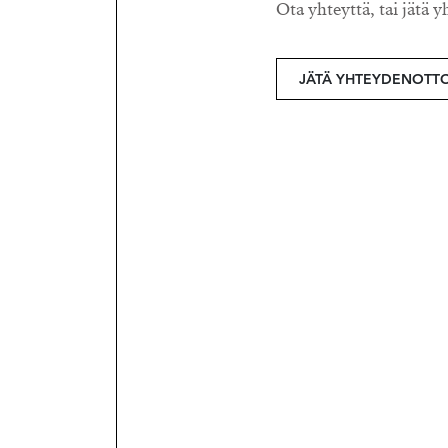
Ota yhteyttä, tai jätä y
JÄTÄ YHTEYDENOTT