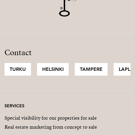
Contact
TURKU
HELSINKI
TAMPERE
LAPLA
SERVICES
Special visibility for our properties for sale
Real estate marketing from concept to sale