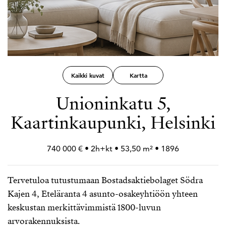
Kaikki kuvat
Kartta
Unioninkatu 5,
Kaartinkaupunki, Helsinki
740 000 € • 2h+
kt • 53,50 m² • 1896
Tervetuloa tutustumaan Bostadsaktiebolaget Södra
Kajen 4, Eteläranta 4 asunto-osakeyhtiöön yhteen
keskustan merkittävimmistä 1800-luvun
arvorakennuksista.