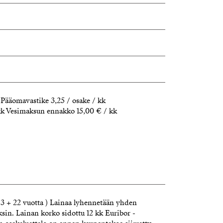
 Pääomavastike 3,25 / osake / kk
 kk Vesimaksun ennakko 15,00 € / kk
 3 + 22 vuotta ) Lainaa lyhennetään yhden
sin. Lainan korko sidottu 12 kk Euribor -