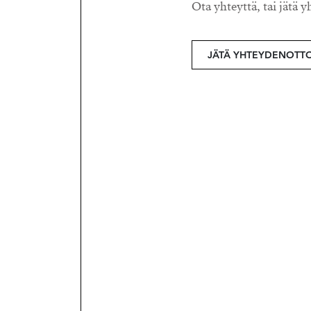
Ota yhteyttä, tai jätä y
JÄTÄ YHTEYDENOTT