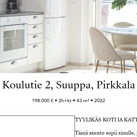
Koulutie 2, Suuppa, Pirkkala
198 000 € • 2h+
kt • 43 m² • 2022
TYYLIKÄS KOTI JA KAT
Tämä asunto sopii sinulle, j