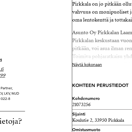
Pirkkala on jo pitkään oll
vahvuus on monipuoliset ja
oma lentokenttä ja tottaka
Asunto Oy Pirkkalan Laam
Pirkkalan keskustaan vuonn
pitkään, voi asua ilman re
Toimiva pohjaratkaisu yhdi
I
Pirkkalan liikuntareitteih
Näytä kokonaan
fi
asuntohakuun.
299
Jokaiselle oma koti on haave
KOHTEEN PERUSTIEDOT
Partner,
Tiloiltaan tämä koti koos
YKV, LKV, MJD
Kohdenumero
21022-8
yhdistelmästä. Arkkitehdin
21073256
niin hyvä, että se toimii l
Sijainti
Sisustuksella sinä teet siit
ietoja?
Koulutie 2, 33950 Pirkkala
Olohuone on valoista ja se
Omistusmuoto