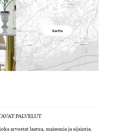
Kartta
TAVAT PALVELUT
oka arvostat laatua, maisemia ja sijaintia.