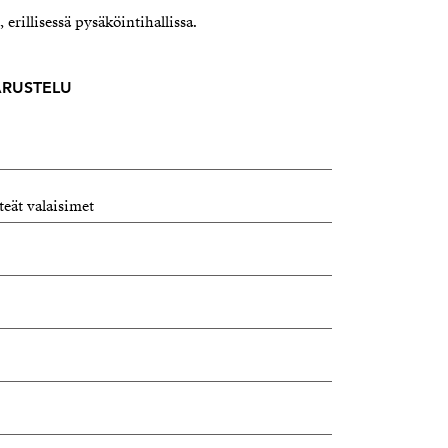
 erillisessä pysäköintihallissa.
VARUSTELU
teät valaisimet