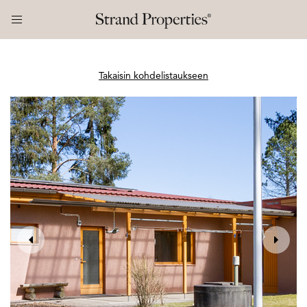
Takaisin kohdelistaukseen