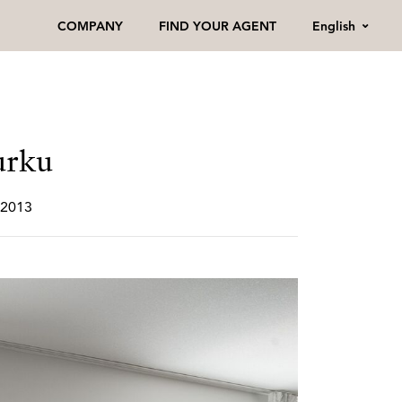
English
COMPANY
FIND YOUR AGENT
urku
• 2013