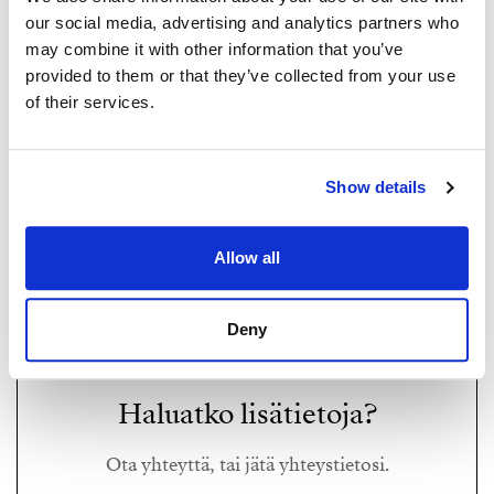
our social media, advertising and analytics partners who
may combine it with other information that you’ve
provided to them or that they’ve collected from your use
of their services.
KALLE KOUHIA
Show details
kalle@strand.fi
+358 40 370 9726
Allow all
Strand Properties,
Asuntomyyjä, KiLAT
Deny
Haluatko lisätietoja?
Ota yhteyttä, tai jätä yhteystietosi.