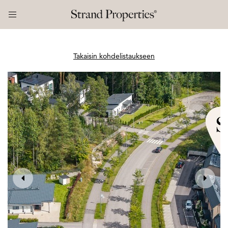
Takaisin kohdelistaukseen