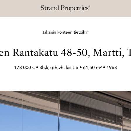
Takaisin kohteen tietoihin
nen Rantakatu 48-50, Martti, 
178 000 € • 3h,k,kph,vh, lasit.p • 61,50 m² • 1963