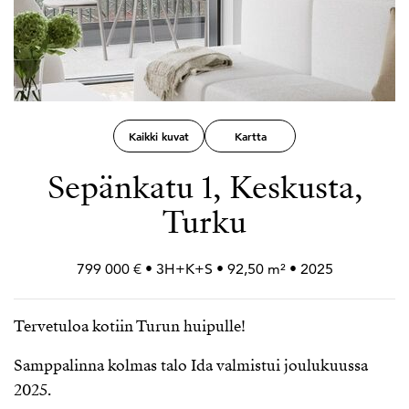
Kaikki kuvat
Kartta
Sepänkatu 1, Keskusta,
Turku
799 000 € • 3H+
K+
S • 92,50 m² • 2025
Tervetuloa kotiin Turun huipulle!
Samppalinna kolmas talo Ida valmistui joulukuussa
2025.