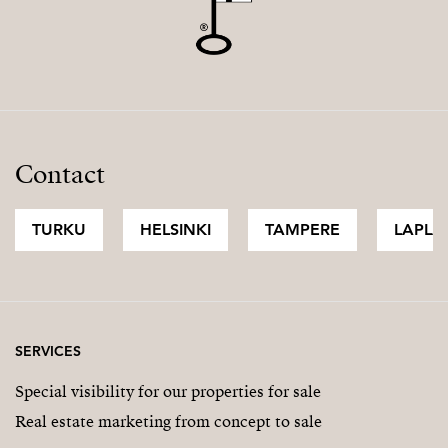
Contact
TURKU
HELSINKI
TAMPERE
LAPLA
SERVICES
Special visibility for our properties for sale
Real estate marketing from concept to sale