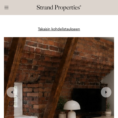
Takaisin kohdelistaukseen