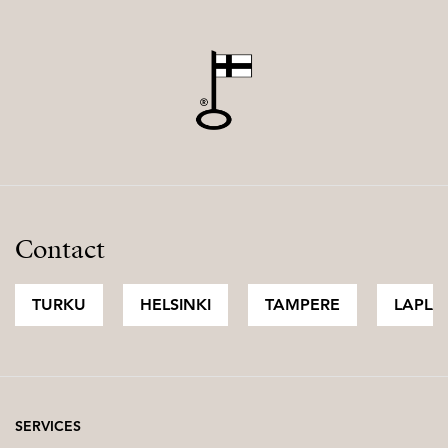
Contact
TURKU
HELSINKI
TAMPERE
LAPLA
SERVICES