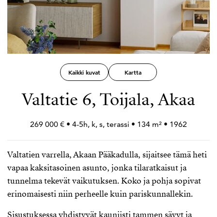
Kaikki kuvat
Kartta
Valtatie 6, Toijala, Akaa
269 000 € • 4-5h, k, s, terassi • 134 m² • 1962
Valtatien varrella, Akaan Pääkadulla, sijaitsee tämä heti
vapaa kaksitasoinen asunto, jonka tilaratkaisut ja
tunnelma tekevät vaikutuksen. Koko ja pohja sopivat
erinomaisesti niin perheelle kuin pariskunnallekin.
Sisustuksessa yhdistyvät kauniisti tammen sävyt ja