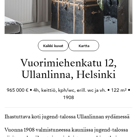
Kaikki kuvat
Kartta
Vuorimiehenkatu 12,
Ullanlinna, Helsinki
965 000 € • 4h, keittiö, kph/wc, erill. wc ja vh. • 122 m² •
1908
Ihastuttava koti jugend-talossa Ullanlinnan sydämessä
Vuonna 1908 valmistuneessa kauniissa jugend-talossa