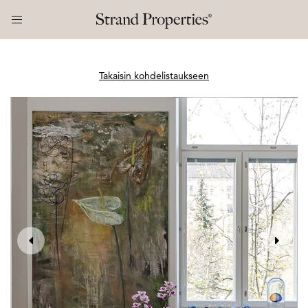
Takaisin kohdelistaukseen