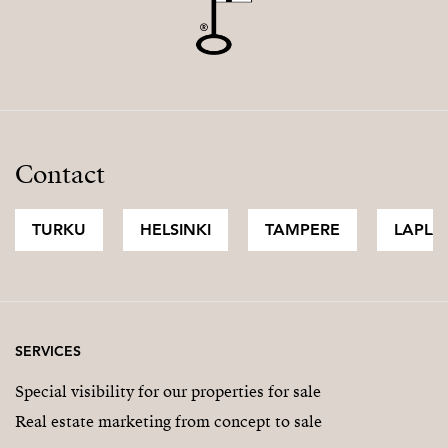
Contact
TURKU
HELSINKI
TAMPERE
LAPLA
SERVICES
Special visibility for our properties for sale
Real estate marketing from concept to sale