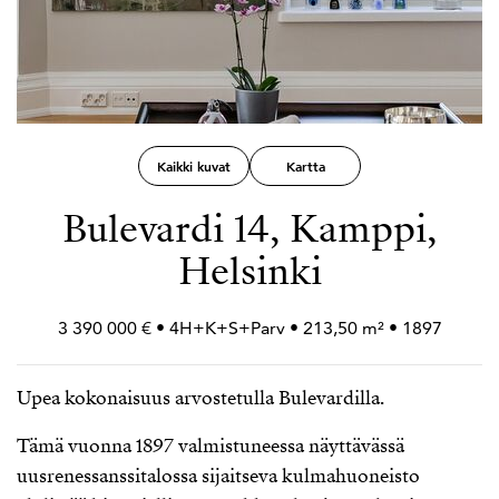
Kaikki kuvat
Kartta
Bulevardi 14, Kamppi,
Helsinki
3 390 000 € • 4H+
K+
S+
Parv • 213,50 m² • 1897
Upea kokonaisuus arvostetulla Bulevardilla.
Tämä vuonna 1897 valmistuneessa näyttävässä
uusrenessanssitalossa sijaitseva kulmahuoneisto