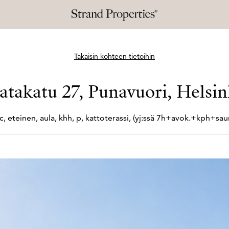
Takaisin kohteen tietoihin
atakatu 27, Punavuori, Helsin
c, eteinen, aula, khh, p, kattoterassi, (yj:ssä 7h+
avok.+
kph+
sau