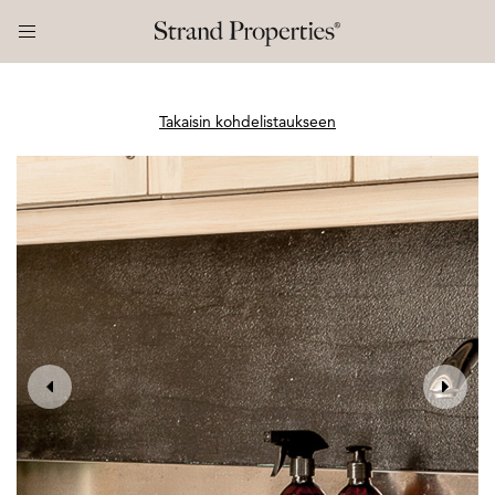
Takaisin kohdelistaukseen