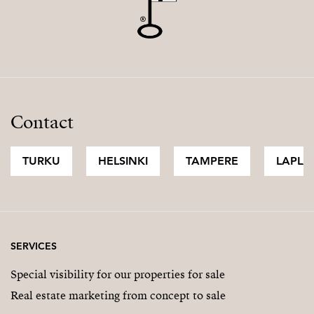
Contact
TURKU
HELSINKI
TAMPERE
LAPLA
SERVICES
Special visibility for our properties for sale
Real estate marketing from concept to sale