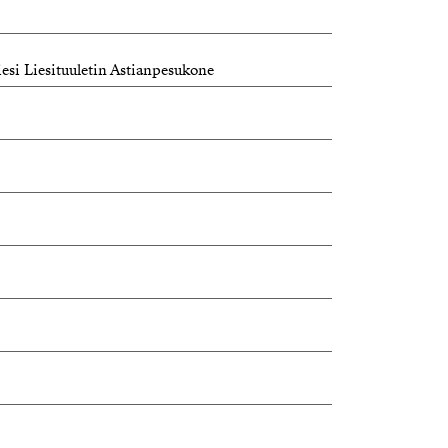
iesi Liesituuletin Astianpesukone