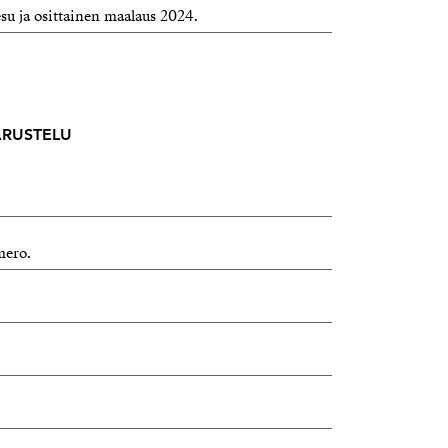
su ja osittainen maalaus 2024.
VARUSTELU
mero.