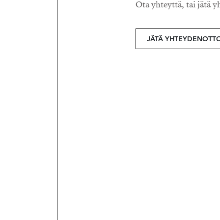
Ota yhteyttä, tai jätä y
JÄTÄ YHTEYDENOTT