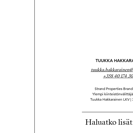
TUUKKA HAKKAR
tuukka.hakkarainen@s
+358 40 174 30
Strand Properties Brand 
Ylempi kiinteistönvälittäj
Tuukka Hakkarainen LKV |
Haluatko lisät