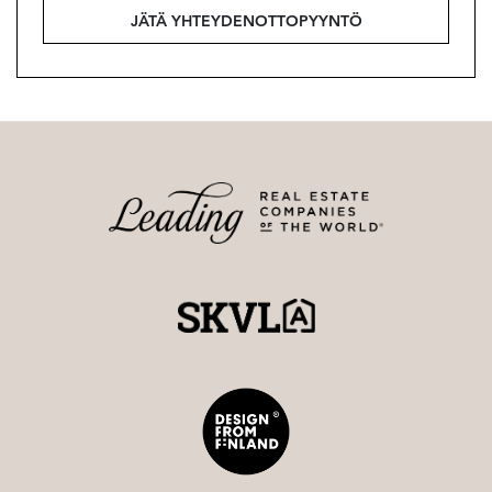
Strand Properties Brand Partner
JÄTÄ YHTEYDENOTTOPYYNTÖ
0400 54 8888 – mia@strand.fi