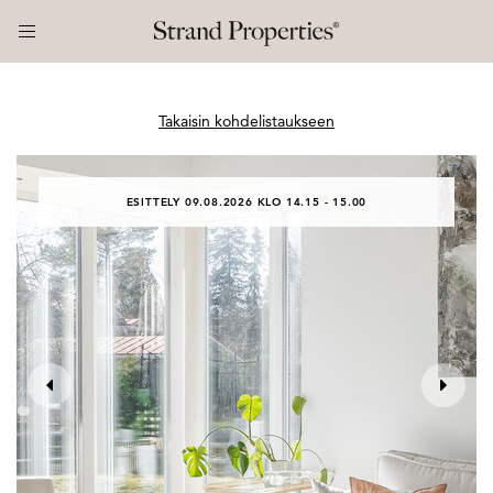
Takaisin kohdelistaukseen
ESITTELY 09.08.2026 KLO 14.15 - 15.00