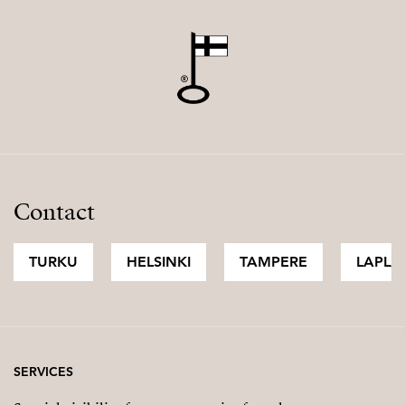
Contact
TURKU
HELSINKI
TAMPERE
LAPLA
SERVICES