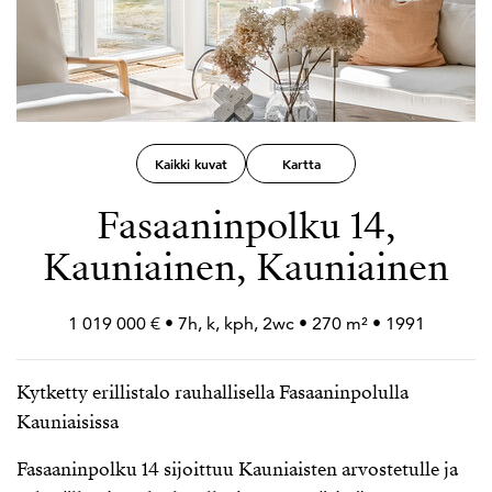
Kaikki kuvat
Kartta
Fasaaninpolku 14,
Kauniainen, Kauniainen
1 019 000 € • 7h, k, kph, 2wc • 270 m² • 1991
Kytketty erillistalo rauhallisella Fasaaninpolulla
Kauniaisissa
Fasaaninpolku 14 sijoittuu Kauniaisten arvostetulle ja