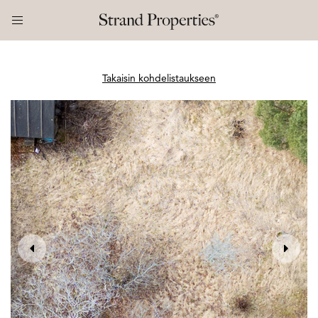
Takaisin kohdelistaukseen