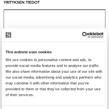
YRITYKSEN TIEDOT
This website uses cookies
We use cookies to personalise content and ads, to
provide social media features and to analyse our traffic.
We also share information about your use of our site with
TUUKKA HAKKARAINEN
our social media, advertising and analytics partners who
may combine it with other information that you’ve
tuukka.hakkarainen@strand.fi
+358 40 174 3010
provided to them or that they’ve collected from your use
of their services.
Strand Properties Brand Partner,
Ylempi kiinteistönvälittäjä YKV, LKV
Tuukka Hakkarainen LKV | 3324650-9