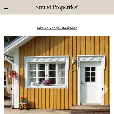
Takaisin kohdelistaukseen