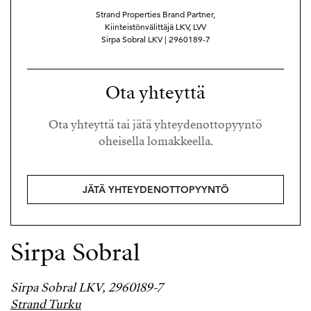
Strand Properties Brand Partner,
Kiinteistönvälittäjä LKV, LVV
Sirpa Sobral LKV | 2960189-7
Ota yhteyttä
Ota yhteyttä tai jätä yhteydenottopyyntö
oheisella lomakkeella.
JÄTÄ YHTEYDENOTTOPYYNTÖ
Sirpa Sobral
Sirpa Sobral LKV, 2960189-7
Strand Turku