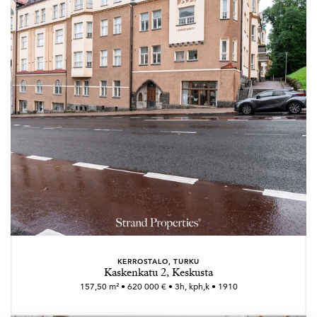
KERROSTALO, TURKU
Kaskenkatu 2, Keskusta
157,50 m² • 620 000 € • 3h, kph,k • 1910