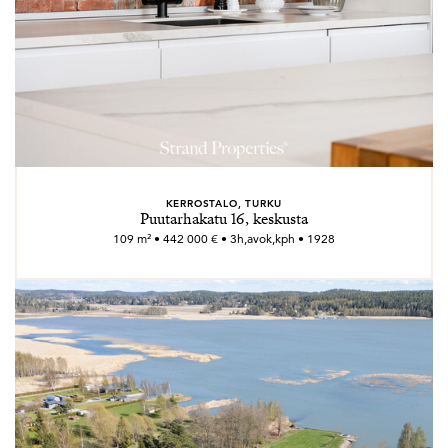
KERROSTALO, TURKU
Puutarhakatu 16, keskusta
109 m² • 442 000 € • 3h,avok,kph • 1928