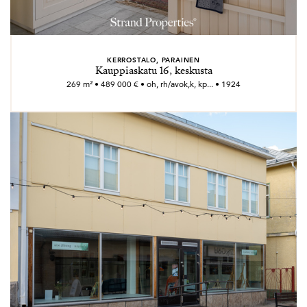
KERROSTALO, PARAINEN
Kauppiaskatu 16, keskusta
269 m² • 489 000 € • oh, rh/avok,k, kp... • 1924