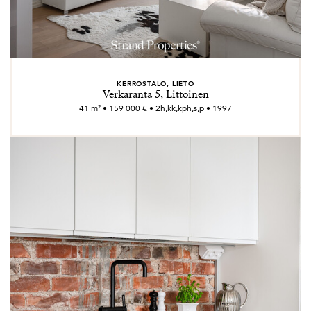
KERROSTALO, LIETO
Verkaranta 5, Littoinen
41 m² • 159 000 € • 2h,kk,kph,s,p • 1997