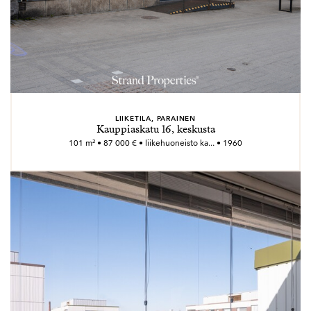
LIIKETILA, PARAINEN
Kauppiaskatu 16, keskusta
101 m² • 87 000 € • liikehuoneisto ka... • 1960