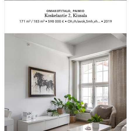
OMAKOTITALO, PAIMIO
Koskelantie 2, Kiusala
171 m² / 183 m² • 598 000 € • Oh,rh/avok,5mh,vh... • 2019