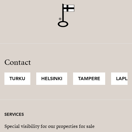
Contact
TURKU
HELSINKI
TAMPERE
LAPLA
SERVICES
Special visibility for our properties for sale