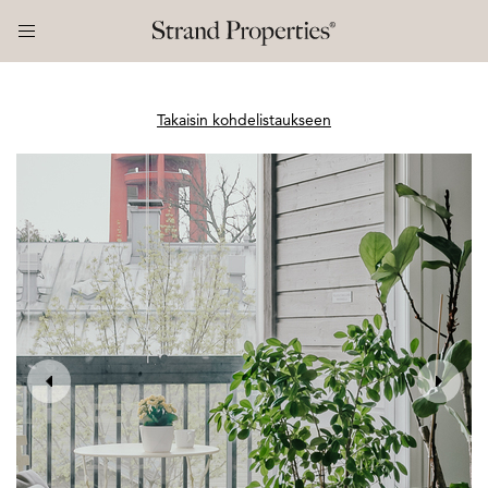
Takaisin kohdelistaukseen