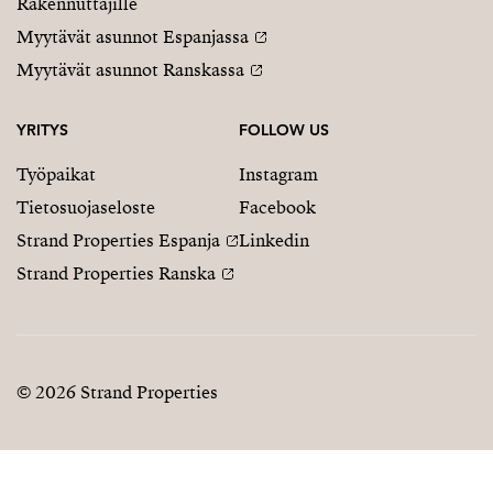
Rakennuttajille
Myytävät asunnot Espanjassa
Myytävät asunnot Ranskassa
YRITYS
FOLLOW US
Työpaikat
Instagram
Tietosuojaseloste
Facebook
Strand Properties Espanja
Linkedin
Strand Properties Ranska
© 2026 Strand Properties