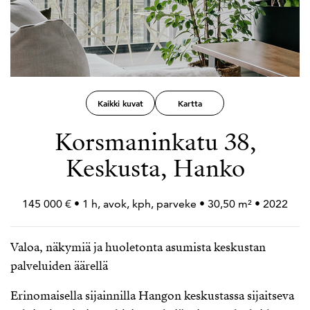
Kaikki kuvat
Kartta
Korsmaninkatu 38,
Keskusta, Hanko
145 000 € • 1 h, avok, kph, parveke • 30,50 m² • 2022
Valoa, näkymiä ja huoletonta asumista keskustan
palveluiden äärellä
Erinomaisella sijainnilla Hangon keskustassa sijaitseva