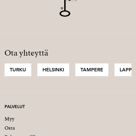
Ota yhteyttä
TURKU
HELSINKI
TAMPERE
LAPPI
PALVELUT
Myy
Osta