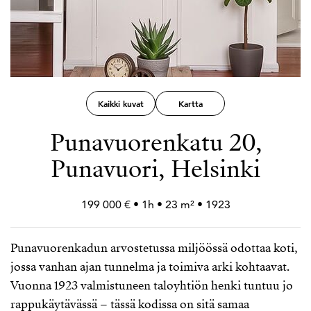
Kaikki kuvat
Kartta
Punavuorenkatu 20,
Punavuori, Helsinki
199 000 € • 1h • 23 m² • 1923
Punavuorenkadun arvostetussa miljöössä odottaa koti,
jossa vanhan ajan tunnelma ja toimiva arki kohtaavat.
Vuonna 1923 valmistuneen taloyhtiön henki tuntuu jo
rappukäytävässä – tässä kodissa on sitä samaa