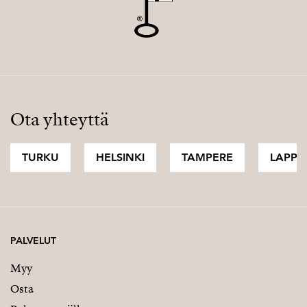
Ota yhteyttä
TURKU
HELSINKI
TAMPERE
LAPPI
PALVELUT
Myy
Osta