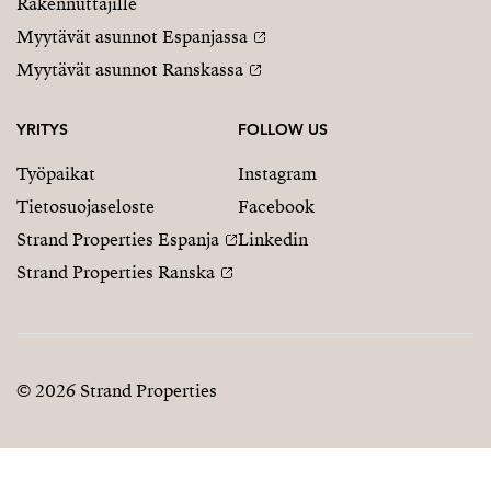
Rakennuttajille
Myytävät asunnot Espanjassa
Myytävät asunnot Ranskassa
YRITYS
FOLLOW US
Työpaikat
Instagram
Tietosuojaseloste
Facebook
Strand Properties Espanja
Linkedin
Strand Properties Ranska
© 2026 Strand Properties