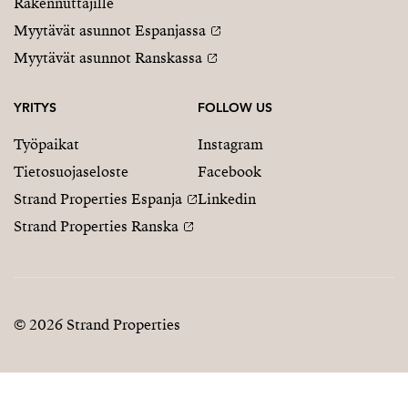
Rakennuttajille
Myytävät asunnot Espanjassa
Myytävät asunnot Ranskassa
YRITYS
FOLLOW US
Työpaikat
Instagram
Tietosuojaseloste
Facebook
Strand Properties Espanja
Linkedin
Strand Properties Ranska
© 2026 Strand Properties