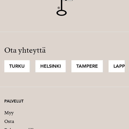
Ota yhteyttä
TURKU
HELSINKI
TAMPERE
LAPPI
PALVELUT
Myy
Osta