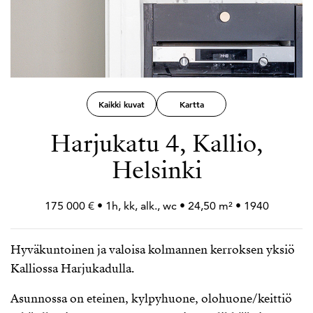
Kaikki kuvat
Kartta
Harjukatu 4, Kallio,
Helsinki
175 000 € • 1h, kk, alk., wc • 24,50 m² • 1940
Hyväkuntoinen ja valoisa kolmannen kerroksen yksiö
Kalliossa Harjukadulla.
Asunnossa on eteinen, kylpyhuone, olohuone/keittiö