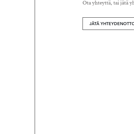
Ota yhteyttä, tai jätä y
JÄTÄ YHTEYDENOTT