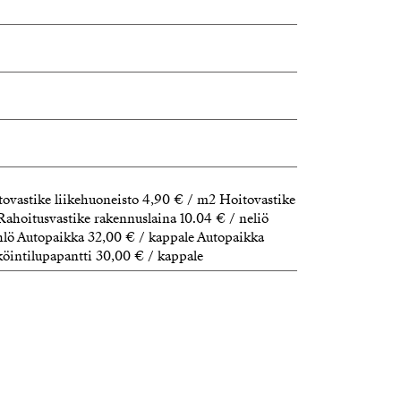
ovastike liikehuoneisto 4,90 € / m2 Hoitovastike
Rahoitusvastike rakennuslaina 10.04 € / neliö
lö Autopaikka 32,00 € / kappale Autopaikka
öintilupapantti 30,00 € / kappale