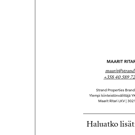
MAARIT RITAR
maarit@strand.
+358 40 589 7
Strand Properties Brand 
Ylempi kiinteistönvälittäjä 
Maarit Ritari LKV | 30
Haluatko lisät