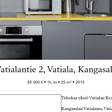
atialantie 2, Vatiala, Kangasa
85 000 € • 1h, kt • 25 m² • 2015
Tehokas yksiö Vatialan Kr
Kangasalan Vatialassa, Vati