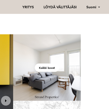
Suomi
YRITYS
LÖYDÄ VÄLITTÄJÄSI
Kaikki kuvat