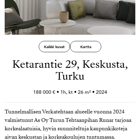
Kaikki kuvat
Kartta
Ketarantie 29, Keskusta,
Turku
188 000 € • 1h, kt • 26 m² • 2024
Tunnelmallisen Verkatehtaan alueelle vuonna 2024
valmistunut As Oy Turun Tehtaanpihan Runar tarjoaa
korkealaatuisia, hyvin suunniteltuja kaupunkikoteja
aivan keskustan ja korkeakoulujen tuntumassa.