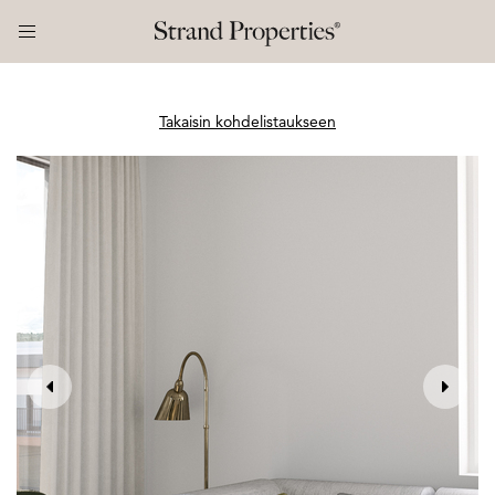
Takaisin kohdelistaukseen