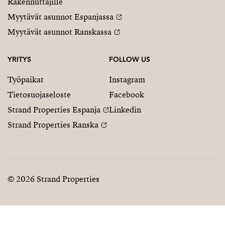
Rakennuttajille
Myytävät asunnot Espanjassa
Myytävät asunnot Ranskassa
YRITYS
FOLLOW US
Työpaikat
Instagram
Tietosuojaseloste
Facebook
Strand Properties Espanja
Linkedin
Strand Properties Ranska
© 2026 Strand Properties