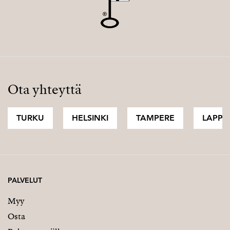
Ota yhteyttä
TURKU
HELSINKI
TAMPERE
LAPPI
PALVELUT
Myy
Osta